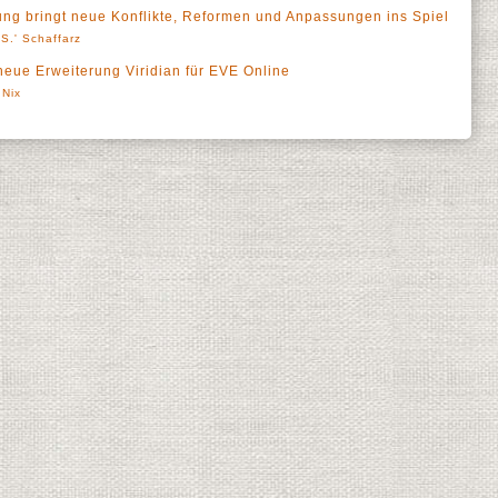
ng bringt neue Konflikte, Reformen und Anpassungen ins Spiel
S.' Schaffarz
neue Erweiterung Viridian für EVE Online
 Nix