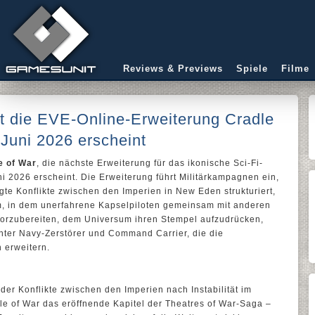
Reviews & Previews
Spiele
Filme
llt die EVE-Online-Erweiterung Cradle
 Juni 2026 erscheint
e of War
, die nächste Erweiterung für das ikonische Sci-Fi-
uni 2026 erscheint. Die Erweiterung führt Militärkampagnen ein,
te Konflikte zwischen den Imperien in New Eden strukturiert,
m, in dem unerfahrene Kapselpiloten gemeinsam mit anderen
 vorzubereiten, dem Universum ihren Stempel aufzudrücken,
nter Navy-Zerstörer und Command Carrier, die die
n erweitern.
der Konflikte zwischen den Imperien nach Instabilität im
le of War das eröffnende Kapitel der Theatres of War-Saga –