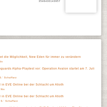
3546430143957
tet die Möglichkeit, New Eden für immer zu verändern
Nix
nguards Alpha-Playtest vor: Operation Avalon startet am 7. Juli
S.' Schaffarz
in EVE Online bei der Schlacht um Atioth
 Nix
in EVE Online bei der Schlacht um Atioth
 S.' Schaffarz