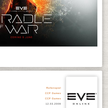
Rollenspiel
CCP Games
CCP Games
12.03.2009