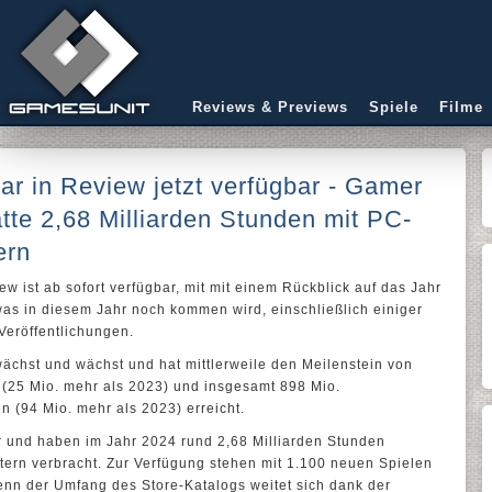
Reviews & Previews
Spiele
Filme
r in Review jetzt verfügbar - Gamer
tte 2,68 Milliarden Stunden mit PC-
ern
w ist ab sofort verfügbar, mit mit einem Rückblick auf das Jahr
as in diesem Jahr noch kommen wird, einschließlich einiger
Veröffentlichungen.
chst und wächst und hat mittlerweile den Meilenstein von
 (25 Mio. mehr als 2023) und insgesamt 898 Mio.
n (94 Mio. mehr als 2023) erreicht.
vor und haben im Jahr 2024 rund 2,68 Milliarden Stunden
ietern verbracht. Zur Verfügung stehen mit 1.100 neuen Spielen
denn der Umfang des Store-Katalogs weitet sich dank der