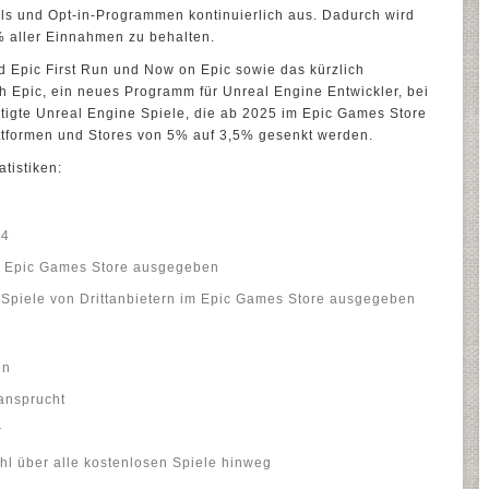
ols und Opt-in-Programmen kontinuierlich aus. Dadurch wird
% aller Einnahmen zu behalten.
 Epic First Run und Now on Epic sowie das kürzlich
h Epic, ein neues Programm für Unreal Engine Entwickler, bei
tigte Unreal Engine Spiele, die ab 2025 im Epic Games Store
lattformen und Stores von 5% auf 3,5% gesenkt werden.
atistiken:
24
m Epic Games Store ausgegeben
-Spiele von Drittanbietern im Epic Games Store ausgegeben
en
ansprucht
r
hl über alle kostenlosen Spiele hinweg