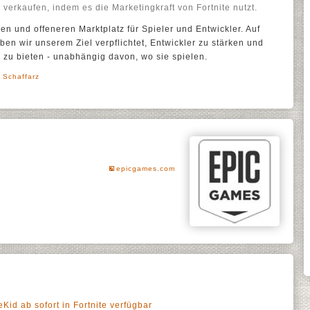
verkaufen, indem es die Marketingkraft von Fortnite nutzt.
en und offeneren Marktplatz für Spieler und Entwickler. Auf
en wir unserem Ziel verpflichtet, Entwickler zu stärken und
 zu bieten - unabhängig davon, wo sie spielen.
 Schaffarz
epicgames.com
d ab sofort in Fortnite verfügbar