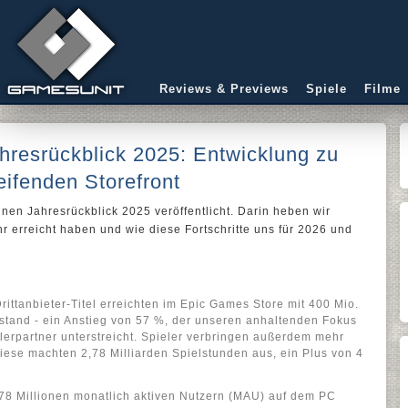
Reviews & Previews
Spiele
Filme
resrückblick 2025: Entwicklung zu
eifenden Storefront
nen Jahresrückblick 2025 veröffentlicht. Darin heben wir
r erreicht haben und wie diese Fortschritte uns für 2026 und
rittanbieter-Titel erreichten im Epic Games Store mit 400 Mio.
tand - ein Anstieg von 57 %, der unseren anhaltenden Fokus
lerpartner unterstreicht. Spieler verbringen außerdem mehr
 Diese machten 2,78 Milliarden Spielstunden aus, ein Plus von 4
 78 Millionen monatlich aktiven Nutzern (MAU) auf dem PC