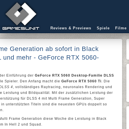
Reviews & Previews
Spiele
Filme
me Generation ab sofort in Black
 und mehr - GeForce RTX 5060-
der Einführung der
GeForce RTX 5060 Desktop-Familie DLSS
lle Spieler. Den Anfang macht die
GeForce RTX 5060 Ti
. Die
DLSS 4
, vollständiges Raytracing, neuronales Rendering und
 Leistung und Bildqualität. Mit der zusätzlichen Leistung der
erstützung für DLSS 4 mit Multi Frame Generation, Super
in unterstützten Titeln sind die neuesten GPUs doppelt so
n.
Multi Frame Generation diese Woche die Leistung in Black
m In Hell 2 und Squad.