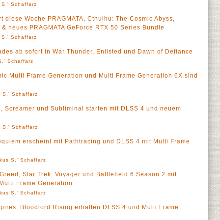
 S.' Schaffarz
rt diese Woche PRAGMATA, Cthulhu: The Cosmic Abyss,
el & neues PRAGMATA GeForce RTX 50 Series Bundle
 S.' Schaffarz
des ab sofort in War Thunder, Enlisted und Dawn of Defiance
.' Schaffarz
c Multi Frame Generation und Multi Frame Generation 6X sind
 S.' Schaffarz
6, Screamer und Subliminal starten mit DLSS 4 und neuem
 S.' Schaffarz
quiem erscheint mit Pathtracing und DLSS 4 mit Multi Frame
kus S.' Schaffarz
Greed, Star Trek: Voyager und Battlefield 6 Season 2 mit
Multi Frame Generation
kus S.' Schaffarz
ires: Bloodlord Rising erhalten DLSS 4 und Multi Frame