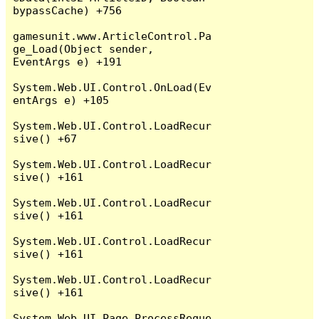
bypassCache) +756

gamesunit.www.ArticleControl.Pa
ge_Load(Object sender, 
EventArgs e) +191

System.Web.UI.Control.OnLoad(Ev
entArgs e) +105

System.Web.UI.Control.LoadRecur
sive() +67

System.Web.UI.Control.LoadRecur
sive() +161

System.Web.UI.Control.LoadRecur
sive() +161

System.Web.UI.Control.LoadRecur
sive() +161

System.Web.UI.Control.LoadRecur
sive() +161

System.Web.UI.Page.ProcessReque