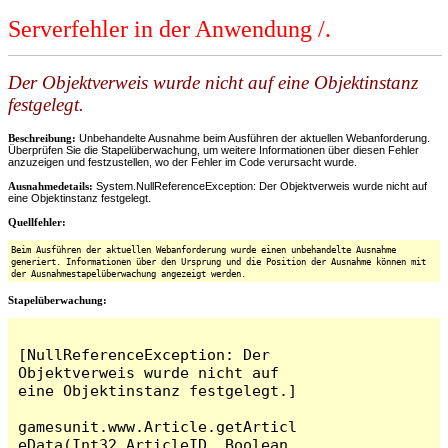
Serverfehler in der Anwendung /.
Der Objektverweis wurde nicht auf eine Objektinstanz
festgelegt.
Beschreibung:
Unbehandelte Ausnahme beim Ausführen der aktuellen Webanforderung.
Überprüfen Sie die Stapelüberwachung, um weitere Informationen über diesen Fehler
anzuzeigen und festzustellen, wo der Fehler im Code verursacht wurde.
Ausnahmedetails:
System.NullReferenceException: Der Objektverweis wurde nicht auf
eine Objektinstanz festgelegt.
Quellfehler:
Beim Ausführen der aktuellen Webanforderung wurde einen unbehandelte Ausnahme
generiert. Informationen über den Ursprung und die Position der Ausnahme können mit
der Ausnahmestapelüberwachung angezeigt werden.
Stapelüberwachung:
[NullReferenceException: Der 
Objektverweis wurde nicht auf 
eine Objektinstanz festgelegt.]

gamesunit.www.Article.getArticl
eData(Int32 ArticleID, Boolean 