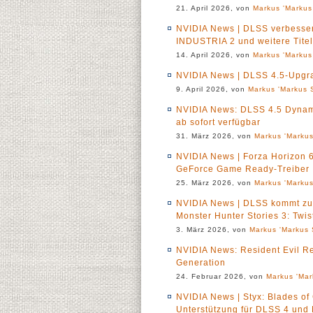
21. April 2026, von
Markus 'Markus
NVIDIA News | DLSS verbesse
INDUSTRIA 2 und weitere Tit
14. April 2026, von
Markus 'Markus
NVIDIA News | DLSS 4.5-Upgra
9. April 2026, von
Markus 'Markus S
NVIDIA News: DLSS 4.5 Dynami
ab sofort verfügbar
31. März 2026, von
Markus 'Markus
NVIDIA News | Forza Horizon 
GeForce Game Ready-Treiber
25. März 2026, von
Markus 'Markus
NVIDIA News | DLSS kommt z
Monster Hunter Stories 3: Twis
3. März 2026, von
Markus 'Markus 
NVIDIA News: Resident Evil Re
Generation
24. Februar 2026, von
Markus 'Mar
NVIDIA News | Styx: Blades of 
Unterstützung für DLSS 4 und 