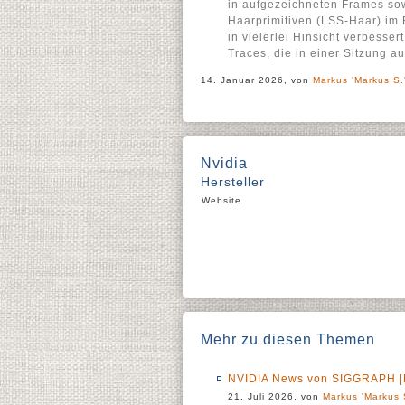
in aufgezeichneten Frames sow
Haarprimitiven (LSS-Haar) im 
in vielerlei Hinsicht verbesse
Traces, die in einer Sitzung
14. Januar 2026, von
Markus 'Markus S.
Nvidia
Hersteller
Website
Mehr zu diesen Themen
NVIDIA News von SIGGRAPH |N
21. Juli 2026, von
Markus 'Markus 