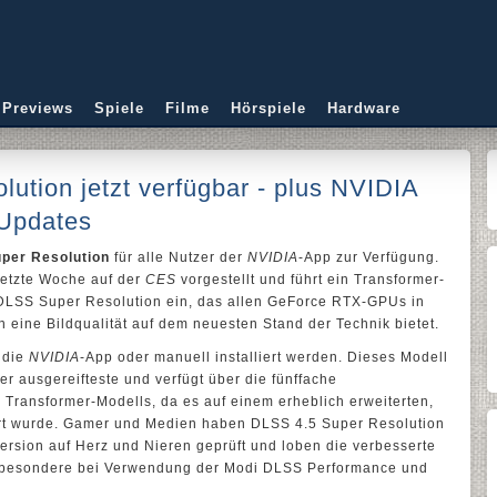
 Previews
Spiele
Filme
Hörspiele
Hardware
ution jetzt verfügbar - plus NVIDIA
-Updates
per Resolution
für alle Nutzer der
NVIDIA
-App zur Verfügung.
etzte Woche auf der
CES
vorgestellt und führt ein Transformer-
 DLSS Super Resolution ein, das allen GeForce RTX-GPUs in
eine Bildqualität auf dem neuesten Stand der Technik bietet.
 die
NVIDIA
-App oder manuell installiert werden. Dieses Modell
er ausgereifteste und verfügt über die fünffache
Transformer-Modells, da es auf einem erheblich erweiterten,
ert wurde. Gamer und Medien haben DLSS 4.5 Super Resolution
Version auf Herz und Nieren geprüft und loben die verbesserte
, insbesondere bei Verwendung der Modi DLSS Performance und