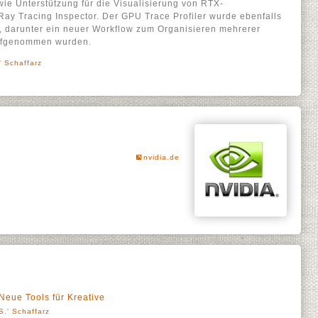
ie Unterstützung für die Visualisierung von RTX-
Ray Tracing Inspector. Der GPU Trace Profiler wurde ebenfalls
rt, darunter ein neuer Workflow zum Organisieren mehrerer
 aufgenommen wurden.
' Schaffarz
nvidia.de
eue Tools für Kreative
S.' Schaffarz