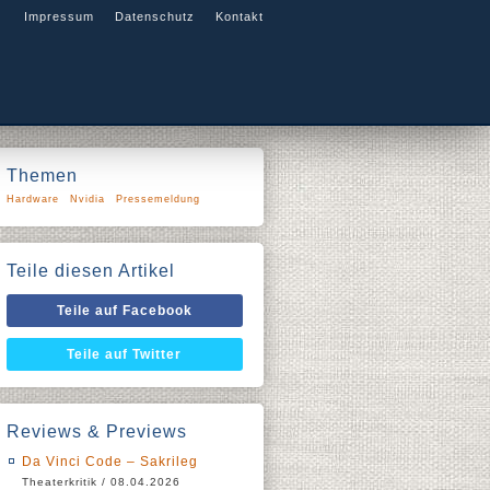
Impressum
Datenschutz
Kontakt
Themen
Hardware
Nvidia
Pressemeldung
Teile diesen Artikel
Teile auf Facebook
Teile auf Twitter
Reviews & Previews
Da Vinci Code – Sakrileg
Theaterkritik / 08.04.2026