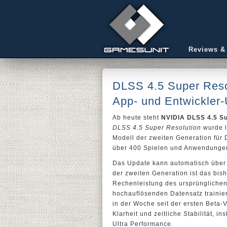
Reviews &
DLSS 4.5 Super Resol
App- und Entwickler
Ab heute steht
NVIDIA DLSS 4.5 Su
DLSS 4.5 Super Resolution
wurde l
Modell der zweiten Generation für
über 400 Spielen und Anwendungen 
Das Update kann automatisch über
der zweiten Generation ist das bish
Rechenleistung des ursprünglichen 
hochauflösenden Datensatz traini
in der Woche seit der ersten Beta-
Klarheit und zeitliche Stabilität
Ultra Performance.