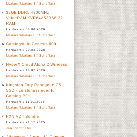
Markus 'Markus S.' Schaffarz
32GB DDR5 4800MHz
ValueRAM KVR64A52BS8-32
RAM
Hardware / 06.04.2026
Markus 'Markus S.' Schaffarz
Gamingstuhl Genesis 800
Hardware / 20.03.2026
Markus 'Markus S.' Schaffarz
HyperX Cloud Alpha 2 Wireless
Hardware / 16.02.2026
Markus 'Markus S.' Schaffarz
Kingston Fury Renegade G5
SSD - Leistungssieger für
Gaming-PCs
Hardware / 11.01.2026
Markus 'Markus S.' Schaffarz
PXN VD4 Bundle
Hardware / 21.12.2025
Jan Rischpeter