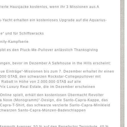
ierte Hausjacke kostenlos, wenn ihr 3 Missionen aus A
s-Yacht erhalten ein kostenloses Upgrade auf die Aquarius-
e“ und für Schiffswracks
nity-Kampfserie
gibt es den Pluck-Me-Pullover anlässlich Thanksgiving
ngen, bevor im Dezember A Safehouse in the Hills erscheint:
eue Einträge“-Missionen bis zum 7. Dezember erhaltet ihr einen
000 GTA$, den schwarzen Rockstar-Collegepullover mit
 Rabatt in Höhe von 2.000.000 GTA$ auf alle
rix Luxury Real Estate, die im Dezember erscheinen
Online spielt, erhält den kostenlosen Übermacht Revolter
ta Nove (Monogramm)“-Design, die Santo-Capra-Kappe, das
Capra-T-Shirt, das schwarze verzierte Santo-Capra-Minikleid
 schwarzen Santo-Capra-Münzen-Badeschlappen
Mammoth Avenger, 50 % auf den Benefactor Terrorbyte, 40 %