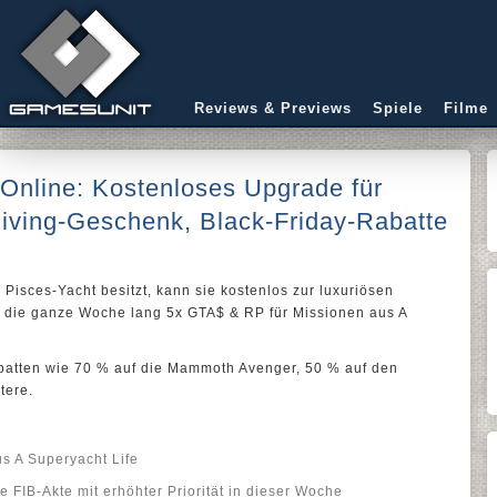
Reviews & Previews
Spiele
Filme
Online: Kostenloses Upgrade für
iving-Geschenk, Black-Friday-Rabatte
 Pisces-Yacht besitzt, kann sie kostenlos zur luxuriösen
 die ganze Woche lang 5x GTA$ & RP für Missionen aus A
Rabatten wie 70 % auf die Mammoth Avenger, 50 % auf den
tere.
s A Superyacht Life
ie FIB-Akte mit erhöhter Priorität in dieser Woche