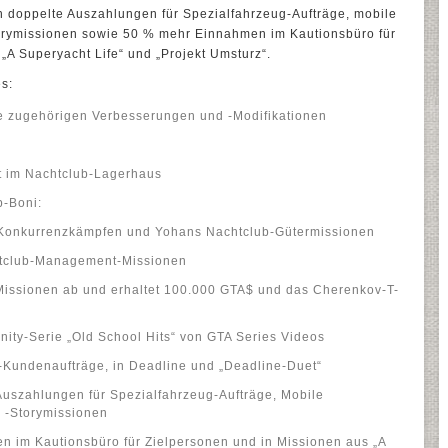
doppelte Auszahlungen für Spezialfahrzeug-Aufträge, mobile
orymissionen sowie 50 % mehr Einnahmen im Kautionsbüro für
„A Superyacht Life“ und „Projekt Umsturz“.
s:
le zugehörigen Verbesserungen und -Modifikationen
n
t im Nachtclub-Lagerhaus
-Boni:
i Konkurrenzkämpfen und Yohans Nachtclub-Gütermissionen
chtclub-Management-Missionen
issionen ab und erhaltet 100.000 GTA$ und das Cherenkov-T-
ity-Serie „Old School Hits“ von GTA Series Videos
-Kundenaufträge, in Deadline und „Deadline-Duet“
uszahlungen für Spezialfahrzeug-Aufträge, Mobile
 -Storymissionen
 im Kautionsbüro für Zielpersonen und in Missionen aus „A