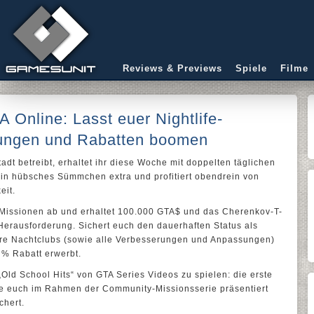
Reviews & Previews
Spiele
Filme
 Online: Lasst euer Nightlife-
ungen und Rabatten boomen
dt betreibt, erhaltet ihr diese Woche mit doppelten täglichen
in hübsches Sümmchen extra und profitiert obendrein von
eit.
Missionen ab und erhaltet 100.000 GTA$ und das Cherenkov-T-
 Herausforderung. Sichert euch den dauerhaften Status als
ure Nachtclubs (sowie alle Verbesserungen und Anpassungen)
 % Rabatt erwerbt.
„Old School Hits“ von GTA Series Videos zu spielen: die erste
die euch im Rahmen der Community-Missionsserie präsentiert
chert.