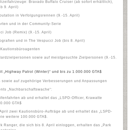
izeifahrzeuge: Bravado Buffalo Cruiser (ab sofort erhältlich),
b 9. April)
tation in Verfolgungsrennen (9.-15. April)
hrten und in der Community-Serie
i Job (Remix) (9.-15. April)
ografien und in The Vespucci Job (bis 8. April)
 Kautionsbüroagenten
ardzielpersonen sowie auf meistgesuchte Zielpersonen (9.-15.
fit „Highway Patrol (Winter)“ und bis zu 1.000.000 GTA$
s sowie auf zugehörige Verbesserungen und Anpassungen
nts „Nachbarschaftswache“:
reifenfahrten ab und erhaltet das „LSPD-Officer, Krawatte
00.000 GTA$
 April zwei Kautionsbüro-Aufträge ab und erhaltet das „LSPD-
owie weitere 100.000 GTA$.
 Ranger, die sich bis 8. April einloggen, erhalten das „Park