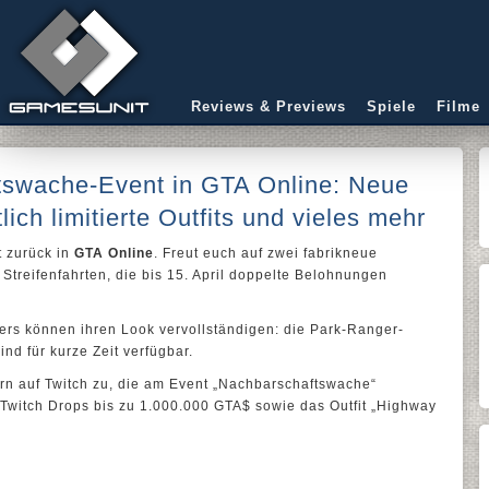
Reviews & Previews
Spiele
Filme
swache-Event in GTA Online: Neue
lich limitierte Outfits und vieles mehr
t zurück in
GTA Online
. Freut euch auf zwei fabrikneue
r Streifenfahrten, die bis 15. April doppelte Belohnungen
ers können ihren Look vervollständigen: die Park-Ranger-
nd für kurze Zeit verfügbar.
n auf Twitch zu, die am Event „Nachbarschaftswache“
 Twitch Drops bis zu 1.000.000 GTA$ sowie das Outfit „Highway