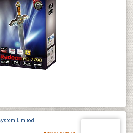
System Limited
hisdigital.com/de