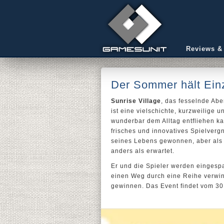
Reviews &
Der Sommer hält Einz
Sunrise Village
, das fesselnde Ab
ist eine vielschichte, kurzweilige
wunderbar dem Alltag entfliehen k
frisches und innovatives Spielverg
seines Lebens gewonnen, aber als 
anders als erwartet.
Er und die Spieler werden eingesp
einen Weg durch eine Reihe verwin
gewinnen. Das Event findet vom 30. 