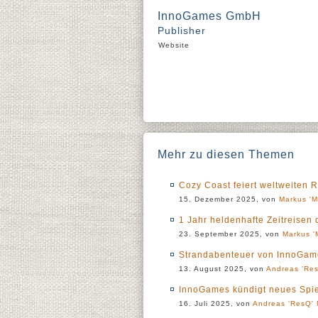
InnoGames GmbH
Publisher
Website
Mehr zu diesen Themen
Cozy Coast feiert weltweiten 
15. Dezember 2025, von
Markus 'M
1 Jahr heldenhafte Zeitreisen 
23. September 2025, von
Markus '
Strandabenteuer von InnoGame
13. August 2025, von
Andreas 'Res
InnoGames kündigt neues Spie
16. Juli 2025, von
Andreas 'ResQ' 