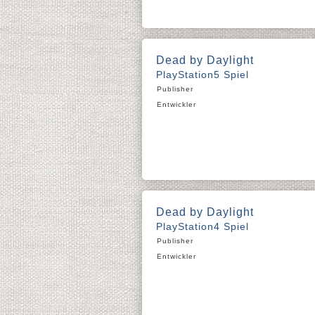
Dead by Daylight
PlayStation5 Spiel
Publisher
Entwickler
Dead by Daylight
PlayStation4 Spiel
Publisher
Entwickler