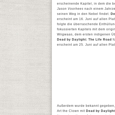
erscheinende Kapitel, in dem die b
Jason Voorhees
nach einem Jahrzeh
seinen Weg in den Nebel findet.
De
erscheint am 16. Juni auf allen Pla
folgte die überraschende Enthüllu
fokussierten Kapitels mit dem orig
Wiigwaas, dem ersten indigenen Ü
Dead by Daylight: The Life Road
f
erscheint am 25. Juni auf allen Pla
Außerdem wurde bekannt gegeben, 
Art the Clown mit
Dead by Daylight: