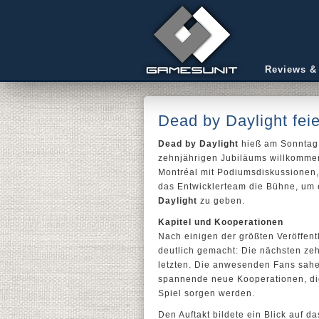
Reviews &
Dead by Daylight feie
Dead by Daylight
hieß am Sonntag t
zehnjährigen Jubiläums willkomme
Montréal mit Podiumsdiskussionen,
das Entwicklerteam die Bühne, um 
Daylight
zu geben.
Kapitel und Kooperationen
Nach einigen der größten Veröffen
deutlich gemacht: Die nächsten ze
letzten. Die anwesenden Fans sahen
spannende neue Kooperationen, die
Spiel sorgen werden.
Den Auftakt bildete ein Blick auf 