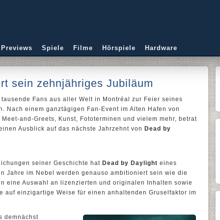
 Previews
Spiele
Filme
Hörspiele
Hardware
rt sein zehnjähriges Jubiläum
ausende Fans aus aller Welt in Montréal zur Feier seines
n. Nach einem ganztägigen Fan-Event im Alten Hafen von
 Meet-and-Greets, Kunst, Fototerminen und vielem mehr, betrat
einen Ausblick auf das nächste Jahrzehnt von
Dead by
tlichungen seiner Geschichte hat
Dead by Daylight
eines
hn Jahre im Nebel werden genauso ambitioniert sein wie die
 eine Auswahl an lizenzierten und originalen Inhalten sowie
 auf einzigartige Weise für einen anhaltenden Gruselfaktor im
das demnächst