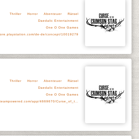
Thriller
Horror
Abenteuer
Rätsel
Daedalic Entertainment
One O One Games
tore.playstation.com/de-de/concept/10019279
Thriller
Horror
Abenteuer
Rätsel
Daedalic Entertainment
One O One Games
steampowered.com/app/4669670/Curse_of_t…