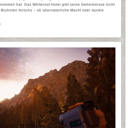
ernommen hat. Das Whiteroot Hotel gibt seine Geheimnisse nicht
s Blutroten Hirschs – ob übernatürliche Macht oder dunkle
l