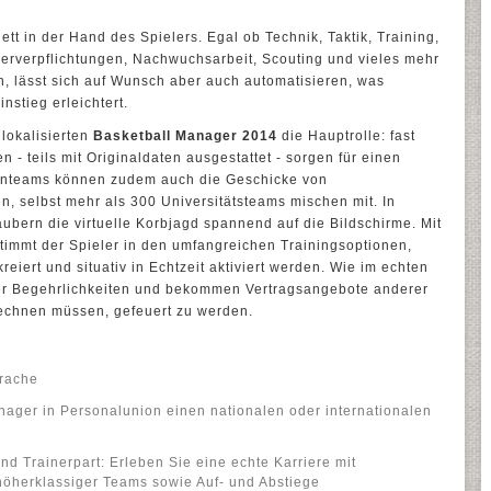
t in der Hand des Spielers. Egal ob Technik, Taktik, Training,
elerverpflichtungen, Nachwuchsarbeit, Scouting und vieles mehr
ch, lässt sich auf Wunsch aber auch automatisieren, was
stieg erleichtert.
 lokalisierten
Basketball Manager 2014
die Hauptrolle: fast
 - teils mit Originaldaten ausgestattet - sorgen für einen
enteams können zudem auch die Geschicke von
 selbst mehr als 300 Universitätsteams mischen mit. In
ubern die virtuelle Korbjagd spannend auf die Bildschirme. Mit
stimmt der Spieler in den umfangreichen Trainingsoptionen,
iert und situativ in Echtzeit aktiviert werden. Wie im echten
r Begehrlichkeiten und bekommen Vertragsangebote anderer
echnen müssen, gefeuert zu werden.
prache
nager in Personalunion einen nationalen oder internationalen
 Trainerpart: Erleben Sie eine echte Karriere mit
öherklassiger Teams sowie Auf- und Abstiege