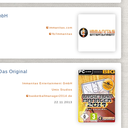
GmbH
immanitas.com
fb/Immanitas
Das Original
Immanitas Entertainment GmbH
Umix Studios
basketballmanager2014.de
22.11.2013