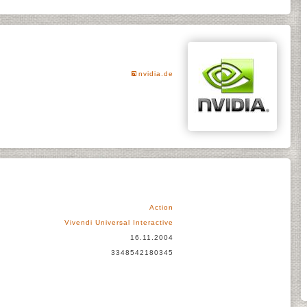
nvidia.de
Action
Vivendi Universal Interactive
16.11.2004
3348542180345