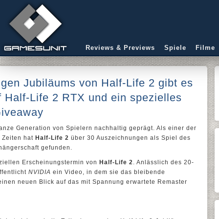
Reviews & Previews
Spiele
Filme
igen Jubiläums von Half-Life 2 gibt es
 Half-Life 2 RTX und ein spezielles
Giveaway
anze Generation von Spielern nachhaltig geprägt. Als einer der
r Zeiten hat
Half-Life 2
über 30 Auszeichnungen als Spiel des
nhängerschaft gefunden.
iziellen Erscheinungstermin von
Half-Life 2
. Anlässlich des 20-
fentlicht
NVIDIA
ein Video, in dem sie das bleibende
 einen neuen Blick auf das mit Spannung erwartete Remaster