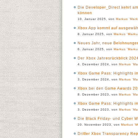
Die Developer_Direct kehrt am
können
10. Januar 2025, von
Markus 'Mark
Xbox App kommt auf ausgewäh
8. Januar 2025, von
Markus 'Marku
Neues Jahr, neue Belohnunge
6. Januar 2025, von
Markus 'Marku
Der Xbox Jahresrückblick 2024 
4. Dezember 2024, von
Markus 'Ma
Xbox Game Pass: Highlights 
3. Dezember 2024, von
Markus 'Ma
Xbox bei den Game Awards 20
8. Dezember 2023, von
Markus 'Ma
Xbox Game Pass: Highlights 
3. Dezember 2023, von
Markus 'Ma
Die Black Friday- und Cyber 
20. November 2023, von
Markus 'M
Dritter Xbox Transparency Repo