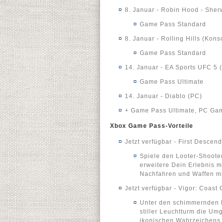
8. Januar - Robin Hood - Sher
Game Pass Standard
8. Januar - Rolling Hills (Kons
Game Pass Standard
14. Januar - EA Sports UFC 5 
Game Pass Ultimate
14. Januar - Diablo (PC)
+ Game Pass Ultimate, PC Ga
Xbox Game Pass-Vorteile
Jetzt verfügbar - First Desce
Spiele den Looter-Shoote
erweitere Dein Erlebnis 
Nachfahren und Waffen mi
Jetzt verfügbar - Vigor: Coast
Unter den schimmernden N
stiller Leuchtturm die U
ikonischen Wahrzeichens 