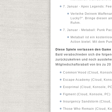
7. Januar - Apex Legends: Fee
Verleihe Deinem Waffenar
Lucky?“. Bringe diesen an
Ruhm.
7. Januar - Metaball: Punk Pa
Metaball ist ein kostenlos
Action bietet. Mit dem Pun
Diese Spiele verlassen den Game
Bald verabschieden sich die folge
zurückzukehren und noch ausstehe
Mitgliedschaftsrabatt von bis zu 2
Common’Hood (Cloud, Konsol
Escape Academy (Cloud, Kons
Exoprimal (Cloud, Konsole, P
Figment (Cloud, Konsole, PC)
Insurgency Sandstorm (Cloud,
Those Who Remain (Cloud, Ko