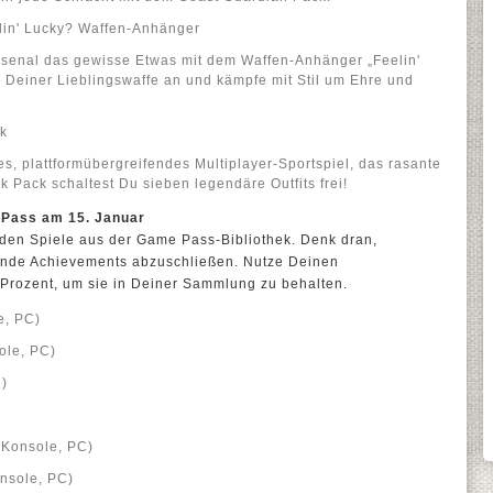
lin' Lucky? Waffen-Anhänger
senal das gewisse Etwas mit dem Waffen-Anhänger „Feelin'
 Deiner Lieblingswaffe an und kämpfe mit Stil um Ehre und
ck
es, plattformübergreifendes Multiplayer-Sportspiel, das rasante
k Pack schaltest Du sieben legendäre Outfits frei!
 Pass am 15. Januar
nden Spiele aus der Game Pass-Bibliothek. Denk dran,
nde Achievements abzuschließen. Nutze Deinen
0 Prozent, um sie in Deiner Sammlung zu behalten.
e, PC)
ole, PC)
C)
 Konsole, PC)
nsole, PC)