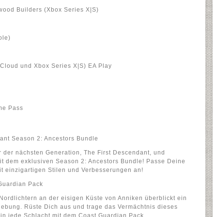
wood Builders (Xbox Series X|S)
ole)
(Cloud und Xbox Series X|S) EA Play
me Pass
ndant Season 2: Ancestors Bundle
r der nächsten Generation, The First Descendant, und
mit dem exklusiven Season 2: Ancestors Bundle! Passe Deine
t einzigartigen Stilen und Verbesserungen an!
 Guardian Pack
ordlichtern an der eisigen Küste von Anniken überblickt ein
mgebung. Rüste Dich aus und trage das Vermächtnis dieses
in jede Schlacht mit dem Coast Guardian Pack.