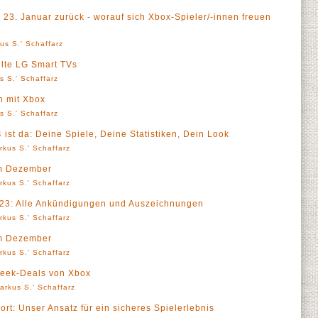
 23. Januar zurück - worauf sich Xbox-Spieler/-innen freuen
us S.' Schaffarz
lte LG Smart TVs
s S.' Schaffarz
n mit Xbox
s S.' Schaffarz
ist da: Deine Spiele, Deine Statistiken, Dein Look
rkus S.' Schaffarz
im Dezember
rkus S.' Schaffarz
23: Alle Ankündigungen und Auszeichnungen
rkus S.' Schaffarz
im Dezember
rkus S.' Schaffarz
Week-Deals von Xbox
arkus S.' Schaffarz
rt: Unser Ansatz für ein sicheres Spielerlebnis