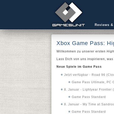
Reviews &
Xbox Game Pass: Hig
Willkommen zu unserer ersten
High
Lass Dich von uns inspirieren, was 
Neue Spiele im Game Pass
Jetzt verfügbar - Road 96 (Cl
Game Pass Ultimate, PC 
8. Januar - Lightyear Frontier
Game Pass Standard
8. Januar - My Time at Sandro
Game Pass Standard