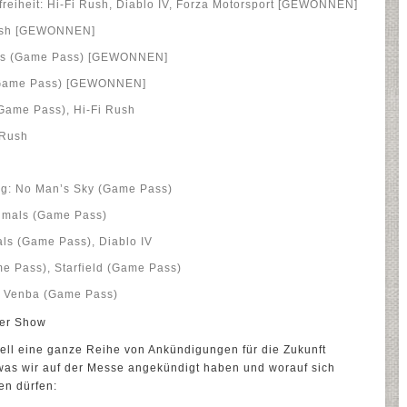
efreiheit: Hi-Fi Rush, Diablo IV, Forza Motorsport [GEWONNEN]
Rush [GEWONNEN]
tars (Game Pass) [GEWONNEN]
 (Game Pass) [GEWONNEN]
 (Game Pass), Hi-Fi Rush
 Rush
ng: No Man’s Sky (Game Pass)
nimals (Game Pass)
als (Game Pass), Diablo IV
e Pass), Starfield (Game Pass)
g: Venba (Game Pass)
er Show
nell eine ganze Reihe von Ankündigungen für die Zukunft
 was wir auf der Messe angekündigt haben und worauf sich
en dürfen: