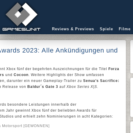
Reviews & Previews
Spiele
Filme
wards 2023: Alle Ankündigungen und
nt Xbox fünf der begehrten Auszeichnungen für die Titel
Forza
ars
und
Cocoon
. Weitere Highlights der Show umfassen
, darunter ein neuer Gameplay-Trailer zu
Senua’s Sacrifice:
em Release von
Baldur´s Gate 3
auf
Xbox Series X|S
.
rds besondere Leistungen innerhalb der
em Jahr gewinnt Xbox fünf der beliebten Awards für
Studios und erhielt zehn Nominierungen in acht Kategorien:
za Motorsport [GEWONNEN]