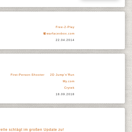
Free-2-Play
warfacexbox.com
22.04.2014
First-Person-Shooter
2D Jump'n'Run
My.com
Crytek
18.09.2018
elle schlägt im großen Update zu!