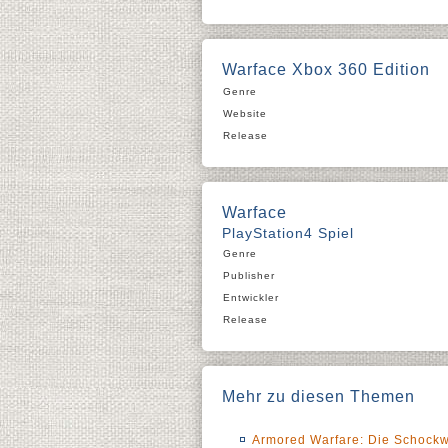
Warface Xbox 360 Edition
Genre
Website
Release
Warface
PlayStation4 Spiel
Genre
Publisher
Entwickler
Release
Mehr zu diesen Themen
Armored Warfare: Die Schockw