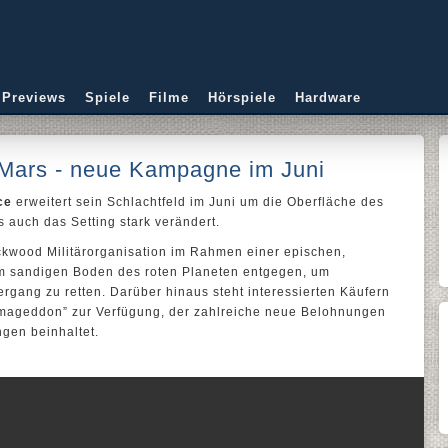
 Previews
Spiele
Filme
Hörspiele
Hardware
 Mars - neue Kampagne im Juni
ce
erweitert sein Schlachtfeld im Juni um die Oberfläche des
 auch das Setting stark verändert.
ackwood Militärorganisation im Rahmen einer epischen,
 sandigen Boden des roten Planeten entgegen, um
ergang zu retten. Darüber hinaus steht interessierten Käufern
Armageddon” zur Verfügung, der zahlreiche neue Belohnungen
gen beinhaltet.