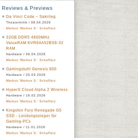
Reviews & Previews
Da Vinci Code – Sakrileg
Theaterkritik / 08.04.2026
Markus 'Markus S.' Schaffarz
32GB DDR5 4800MHz
ValueRAM KVR64A52BS8-32
RAM
Hardware / 06.04.2026
Markus 'Markus S.' Schaffarz
Gamingstuhl Genesis 800
Hardware / 20.03.2026
Markus 'Markus S.' Schaffarz
HyperX Cloud Alpha 2 Wireless
Hardware / 16.02.2026
Markus 'Markus S.' Schaffarz
Kingston Fury Renegade G5
SSD - Leistungssieger für
Gaming-PCs
Hardware / 11.01.2026
Markus 'Markus S.' Schaffarz