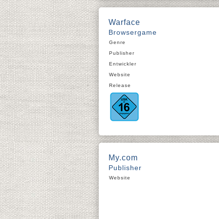
Warface
Browsergame
Genre
Publisher
Entwickler
Website
Release
My.com
Publisher
Website