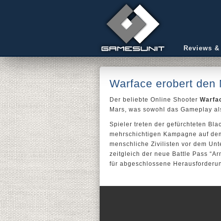
Reviews &
Warface erobert den
Der beliebte Online Shooter
Warfa
Mars, was sowohl das Gameplay als
Spieler treten der gefürchteten Bl
mehrschichtigen Kampagne auf dem
menschliche Zivilisten vor dem Unt
zeitgleich der neue Battle Pass “
für abgeschlossene Herausforderun