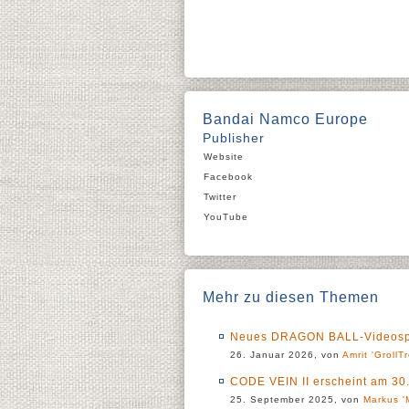
Bandai Namco Europe
Publisher
Website
Facebook
Twitter
YouTube
Mehr zu diesen Themen
Neues DRAGON BALL-Videospie
26. Januar 2026, von
Amrit 'GrollTr
CODE VEIN II erscheint am 30.
25. September 2025, von
Markus '