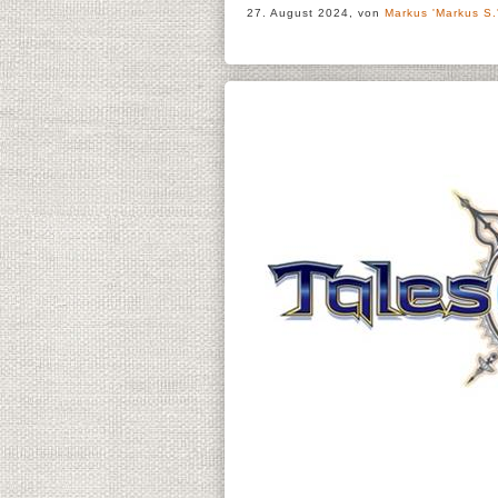
27. August 2024, von
Markus 'Markus S.