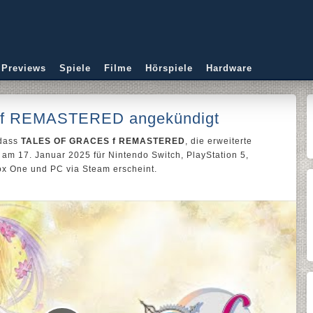
 Previews
Spiele
Filme
Hörspiele
Hardware
f REMASTERED angekündigt
 dass
TALES OF GRACES f REMASTERED
, die erweiterte
 am 17. Januar 2025 für Nintendo Switch, PlayStation 5,
ox One und PC via Steam erscheint.