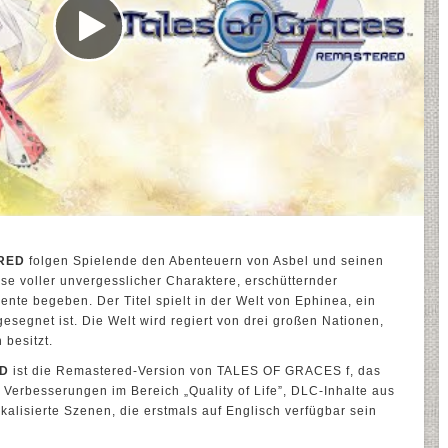
RED
folgen Spielende den Abenteuern von Asbel und seinen
ise voller unvergesslicher Charaktere, erschütternder
te begeben. Der Titel spielt in der Welt von Ephinea, ein
gesegnet ist. Die Welt wird regiert von drei großen Nationen,
 besitzt.
ED
ist die Remastered-Version von TALES OF GRACES f, das
t Verbesserungen im Bereich „Quality of Life”, DLC-Inhalte aus
kalisierte Szenen, die erstmals auf Englisch verfügbar sein