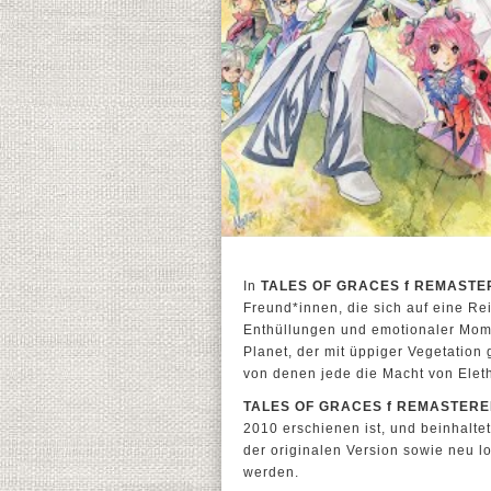
In
TALES OF GRACES f REMASTE
Freund*innen, die sich auf eine Re
Enthüllungen und emotionaler Momen
Planet, der mit üppiger Vegetation 
von denen jede die Macht von Eleth
TALES OF GRACES f REMASTER
2010 erschienen ist, und beinhalte
der originalen Version sowie neu lo
werden.