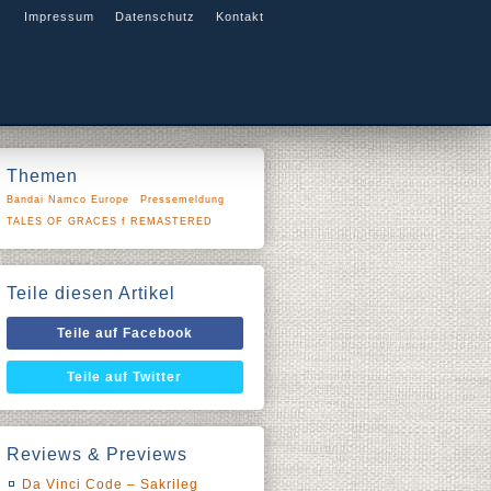
Impressum
Datenschutz
Kontakt
Themen
Bandai Namco Europe
Pressemeldung
TALES OF GRACES f REMASTERED
Teile diesen Artikel
Teile auf Facebook
Teile auf Twitter
Reviews & Previews
Da Vinci Code – Sakrileg