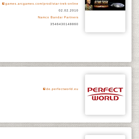
games.arcgames.com/prod/star-trek-online
02.02.2010
Namco Bandai Partners
3546430148860
de.perfectworld.eu