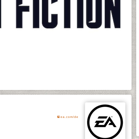
ea.com/de