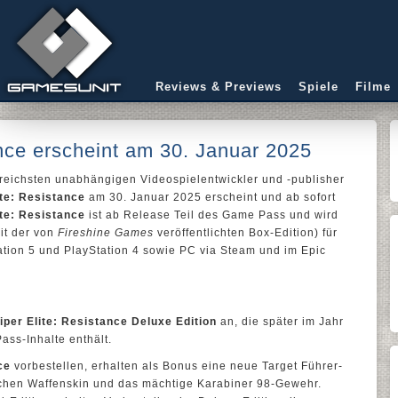
Reviews & Previews
Spiele
Filme
ance erscheint am 30. Januar 2025
lgreichsten unabhängigen Videospielentwickler und -publisher
ite: Resistance
am 30. Januar 2025 erscheint und ab sofort
ite: Resistance
ist ab Release Teil des Game Pass und wird
mit der von
Fireshine Games
veröffentlichten Box-Edition) für
ation 5 und PlayStation 4 sowie PC via Steam und im Epic
iper Elite: Resistance Deluxe Edition
an, die später im Jahr
ass-Inhalte enthält.
ce
vorbestellen, erhalten als Bonus eine neue Target Führer-
chen Waffenskin und das mächtige Karabiner 98-Gewehr.