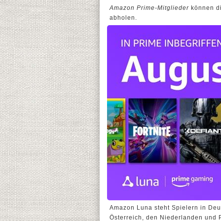
Amazon Prime-Mitglieder
können di
abholen.
Amazon Luna steht Spielern in Deut
Österreich, den Niederlanden und P