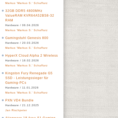
Markus 'Markus S.' Schaffarz
32GB DDR5 4800MHz
ValueRAM KVR64A52BS8-32
RAM
Hardware / 06.04.2026
Markus 'Markus S.' Schaffarz
Gamingstuhl Genesis 800
Hardware / 20.03.2026
Markus 'Markus S.' Schaffarz
HyperX Cloud Alpha 2 Wireless
Hardware / 16.02.2026
Markus 'Markus S.' Schaffarz
Kingston Fury Renegade G5
SSD - Leistungssieger für
Gaming-PCs
Hardware / 11.01.2026
Markus 'Markus S.' Schaffarz
PXN VD4 Bundle
Hardware / 21.12.2025
Jan Rischpeter