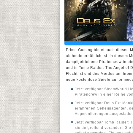
Prime Gaming bietet auch diesen M
ab heute erhältlich ist. In diesem
dampfgetriebene Piratencrew in ei
und in Tomb Raider: The Angel of Da
Flucht ist und des Mordes an ihrem
neue kostenlose Spiele auf prime
Jetzt verfügbar SteamWorld H
Piratencrew in einer Reihe vo
Jetzt verfügbar Deus Ex: Mank
erfahrenen Geheimagenten, d
Augmentierungen ausgestattet 
Jetzt verfügbar Tomb Raider: 
sie tiefgreifend verändert. Sie