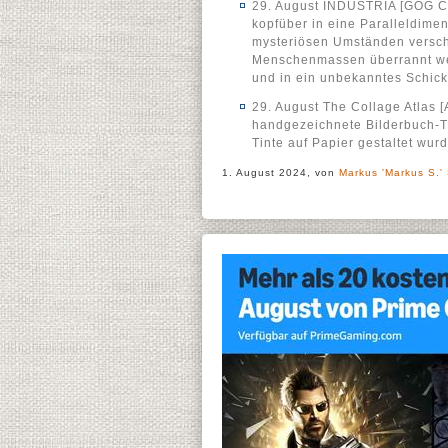
29. August INDUSTRIA [GOG Co
kopfüber in eine Paralleldimen
mysteriösen Umständen verschw
Menschenmassen überrannt wer
und in ein unbekanntes Schick
29. August The Collage Atlas 
handgezeichnete Bilderbuch-Tra
Tinte auf Papier gestaltet wurd
1. August 2024, von
Markus 'Markus S.'