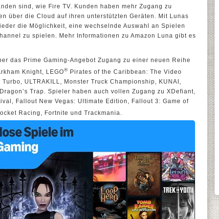
handen sind, wie Fire TV. Kunden haben mehr Zugang zu
en über die Cloud auf ihren unterstützten Geräten. Mit Lunas
eder die Möglichkeit, eine wechselnde Auswahl an Spielen
hannel zu spielen. Mehr Informationen zu Amazon Luna gibt es
über das Prime Gaming-Angebot Zugang zu einer neuen Reihe
®
 Arkham Knight, LEGO
Pirates of the Caribbean: The Video
 Turbo, ULTRAKILL, Monster Truck Championship, KUNAI,
ragon’s Trap. Spieler haben auch vollen Zugang zu XDefiant,
tival, Fallout New Vegas: Ultimate Edition, Fallout 3: Game of
Rocket Racing, Fortnite und Trackmania.