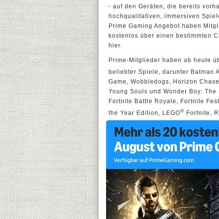
- auf den Geräten, die bereits vor
hochqualitativen, immersiven Spiel
Prime Gaming Angebot haben Mitgli
kostenlos über einen bestimmten C
hier.
Prime-Mitglieder haben ab heute 
beliebter Spiele, darunter Batman
Game, Wobbledogs, Horizon Chase
Young Souls und Wonder Boy: The D
Fortnite Battle Royale, Fortnite Fes
®
the Year Edition, LEGO
Fortnite, 