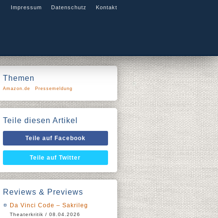
Impressum
Datenschutz
Kontakt
Themen
Amazon.de
Pressemeldung
Teile diesen Artikel
Teile auf Facebook
Teile auf Twitter
Reviews & Previews
Da Vinci Code – Sakrileg
Theaterkritik / 08.04.2026