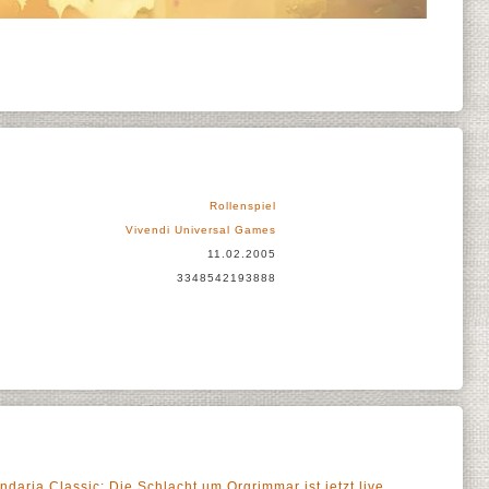
Rollenspiel
Vivendi Universal Games
11.02.2005
3348542193888
ndaria Classic: Die Schlacht um Orgrimmar ist jetzt live