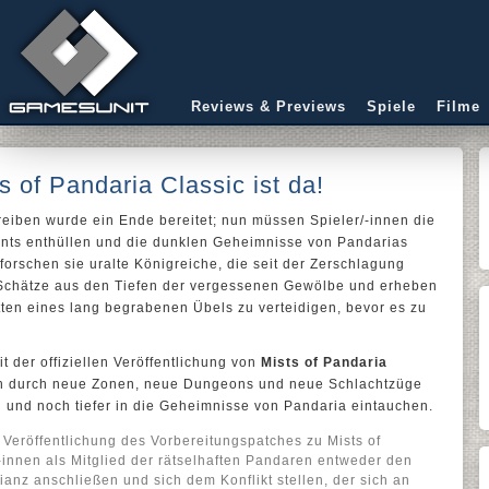
Reviews & Previews
Spiele
Filme
s of Pandaria Classic ist da!
eiben wurde ein Ende bereitet; nun müssen Spieler/-innen die
ents enthüllen und die dunklen Geheimnisse von Pandarias
orschen sie uralte Königreiche, die seit der Zerschlagung
 Schätze aus den Tiefen der vergessenen Gewölbe und erheben
ten eines lang begrabenen Übels zu verteidigen, bevor es zu
t der offiziellen Veröffentlichung von
Mists of Pandaria
ich durch neue Zonen, neue Dungeons und neue Schlachtzüge
 und noch tiefer in die Geheimnisse von Pandaria eintauchen.
 Veröffentlichung des Vorbereitungspatches zu Mists of
-innen als Mitglied der rätselhaften Pandaren entweder den
anz anschließen und sich dem Konflikt stellen, der sich an