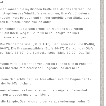
ut.
innen können die mystischen Kräfte des Mönchs erlernen und
n Angriffen des Windläufers vernichten, ihre Verbündeten mit
Nebelwirkers beleben und mit der unerbittlichen Stärke des
den mit einem Achselzucken abtun.
nen können neue Stufen erreichen, während sie Azeroth
ritt auf ihrem Weg zu Stufe 90 neue Fähigkeiten über
entbäume erlangen.
ie Wandernde Insel (Stufe 1-10), Der Jadewald (Stufe 85-86),
86-87), Die Krasarangwildnis (Stufe 86-87), Der Kun-Lai-Gipfel
ppe (Stufe 88-89), Die Schreckensöde (Stufe 89-90), Das Tal
tige Verteidiger*innen von Azeroth können sich in Pandaria
ier überarbeitete heroische Dungeons und drei neue
neue Schlachtfelder: Die Tore öffnen sich mit Beginn der 12.
der Veröffentlichung.
innen können das Landleben mit ihrem eigenen Bauernhof
lanzen anbauen und ernten können.
ustierkämpfe, Szenarios und der Herausforderungsmodus für