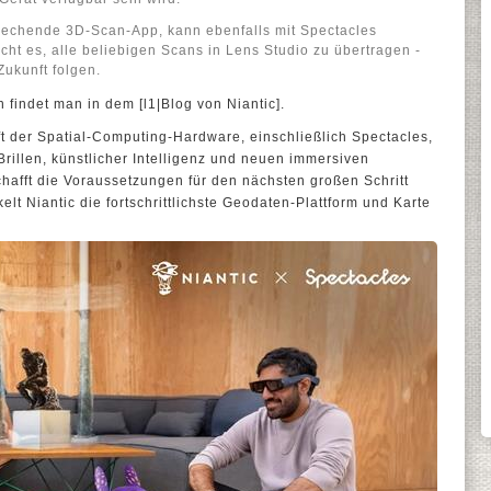
rechende 3D-Scan-App, kann ebenfalls mit Spectacles
ht es, alle beliebigen Scans in Lens Studio zu übertragen -
Zukunft folgen.
 findet man in dem [l1|Blog von Niantic].
nft der Spatial-Computing-Hardware, einschließlich Spectacles,
Brillen, künstlicher Intelligenz und neuen immersiven
chafft die Voraussetzungen für den nächsten großen Schritt
lt Niantic die fortschrittlichste Geodaten-Plattform und Karte