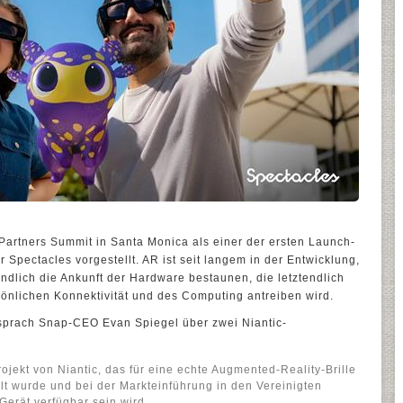
Partners Summit in Santa Monica als einer der ersten Launch-
r Spectacles vorgestellt. AR ist seit langem in der Entwicklung,
dlich die Ankunft der Hardware bestaunen, die letztendlich
önlichen Konnektivität und des Computing antreiben wird.
sprach Snap-CEO Evan Spiegel über zwei Niantic-
rojekt von Niantic, das für eine echte Augmented-Reality-Brille
lt wurde und bei der Markteinführung in den Vereinigten
Gerät verfügbar sein wird.