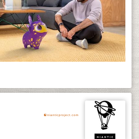
nianticproject.com