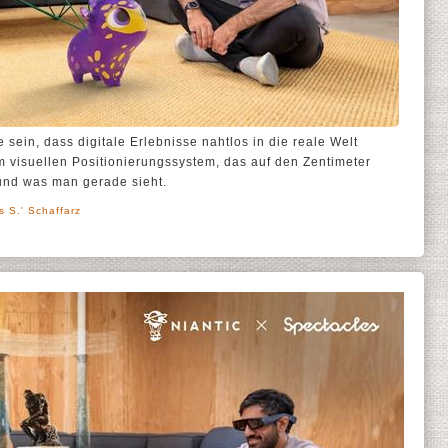
sein, dass digitale Erlebnisse nahtlos in die reale Welt
 visuellen Positionierungssystem, das auf den Zentimeter
und was man gerade sieht.
s S.' Schaffarz