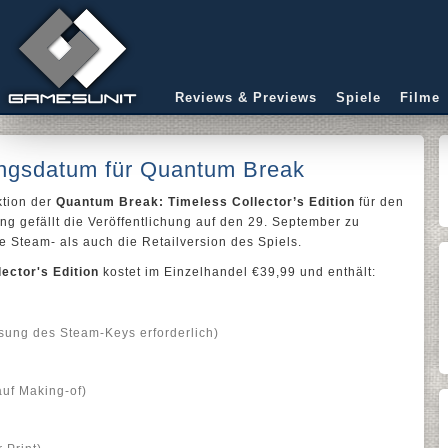
Reviews & Previews
Spiele
Filme
ungsdatum für Quantum Break
ktion der
Quantum Break: Timeless Collector’s Edition
für den
g gefällt die Veröffentlichung auf den 29. September zu
ie Steam- als auch die Retailversion des Spiels.
ector's Edition
kostet im Einzelhandel €39,99 und enthält:
ösung des Steam-Keys erforderlich)
auf Making-of)