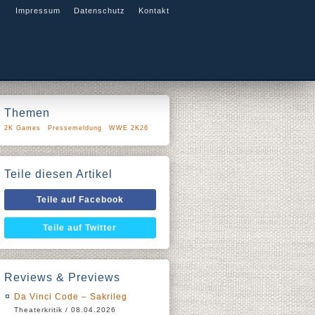
Impressum
Datenschutz
Kontakt
Themen
2K Games
Pressemeldung
WWE 2K26
Teile diesen Artikel
Teile auf Facebook
Teile auf Twitter
Reviews & Previews
Da Vinci Code – Sakrileg
Theaterkritik / 08.04.2026