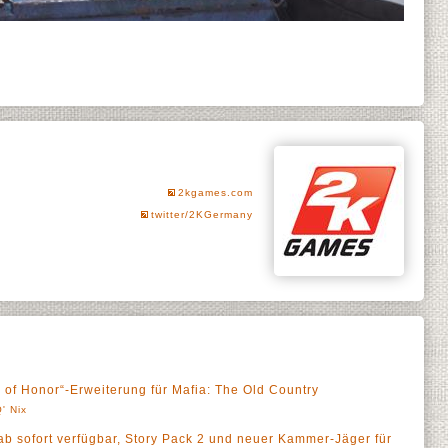
2kgames.com
twitter/2KGermany
 of Honor“-Erweiterung für Mafia: The Old Country
' Nix
ab sofort verfügbar, Story Pack 2 und neuer Kammer-Jäger für