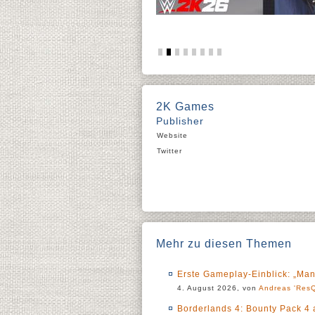
2K Games
Publisher
Website
Twitter
Mehr zu diesen Themen
Erste Gameplay-Einblick: „Man
4. August 2026, von
Andreas 'ResQ
Borderlands 4: Bounty Pack 4 