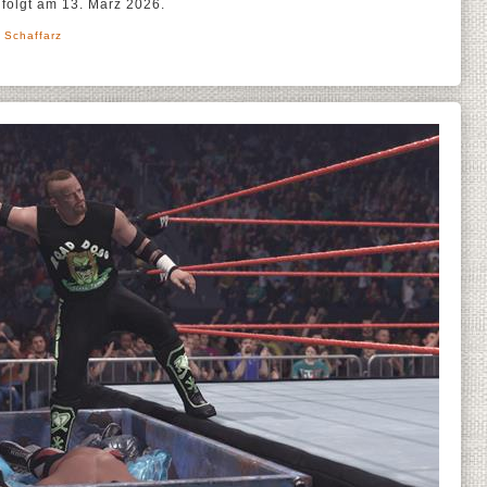
 folgt am 13. März 2026.
 Schaffarz