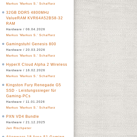
Markus 'Markus S.' Schaffarz
32GB DDR5 4800MHz
ValueRAM KVR64A52BS8-32
RAM
Hardware / 06.04.2026
Markus 'Markus S.' Schaffarz
Gamingstuhl Genesis 800
Hardware / 20.03.2026
Markus 'Markus S.' Schaffarz
HyperX Cloud Alpha 2 Wireless
Hardware / 16.02.2026
Markus 'Markus S.' Schaffarz
Kingston Fury Renegade G5
SSD - Leistungssieger für
Gaming-PCs
Hardware / 11.01.2026
Markus 'Markus S.' Schaffarz
PXN VD4 Bundle
Hardware / 21.12.2025
Jan Rischpeter