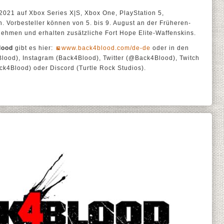
2021 auf Xbox Series X|S, Xbox One, PlayStation 5,
n. Vorbesteller können von 5. bis 9. August an der Früheren-
lnehmen und erhalten zusätzliche Fort Hope Elite-Waffenskins.
lood
gibt es hier:
www.back4blood.com/de-de
oder in den
ood), Instagram (Back4Blood), Twitter (@Back4Blood), Twitch
ck4Blood) oder Discord (Turtle Rock Studios).