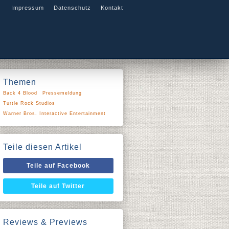
Impressum
Datenschutz
Kontakt
Themen
Back 4 Blood
Pressemeldung
Turtle Rock Studios
Warner Bros. Interactive Entertainment
Teile diesen Artikel
Teile auf Facebook
Teile auf Twitter
Reviews & Previews