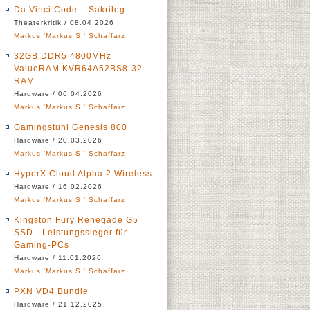
Da Vinci Code – Sakrileg
Theaterkritik / 08.04.2026
Markus 'Markus S.' Schaffarz
32GB DDR5 4800MHz
ValueRAM KVR64A52BS8-32
RAM
Hardware / 06.04.2026
Markus 'Markus S.' Schaffarz
Gamingstuhl Genesis 800
Hardware / 20.03.2026
Markus 'Markus S.' Schaffarz
HyperX Cloud Alpha 2 Wireless
Hardware / 16.02.2026
Markus 'Markus S.' Schaffarz
Kingston Fury Renegade G5
SSD - Leistungssieger für
Gaming-PCs
Hardware / 11.01.2026
Markus 'Markus S.' Schaffarz
PXN VD4 Bundle
Hardware / 21.12.2025