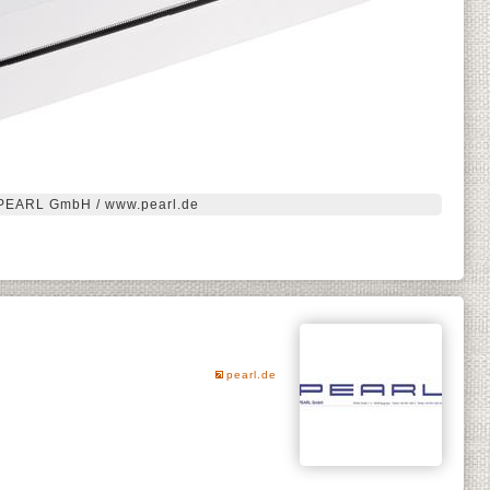
PEARL GmbH / www.pearl.de
pearl.de