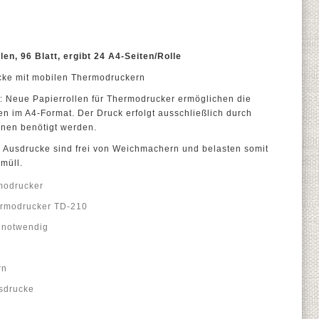
en, 96 Blatt, ergibt 24 A4-Seiten/Rolle
ucke mit mobilen Thermodruckern
: Neue Papierrollen für Thermodrucker ermöglichen die
n im A4-Format. Der Druck erfolgt ausschließlich durch
nen benötigt werden.
e Ausdrucke sind frei von Weichmachern und belasten somit
müll.
modrucker
hermodrucker TD-210
r notwendig
rn
usdrucke