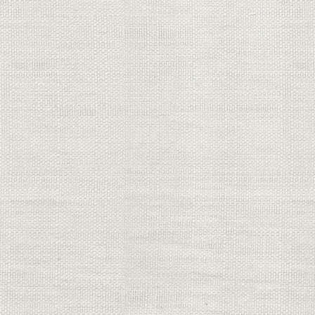
PEARL GmbH / www.pearl.de