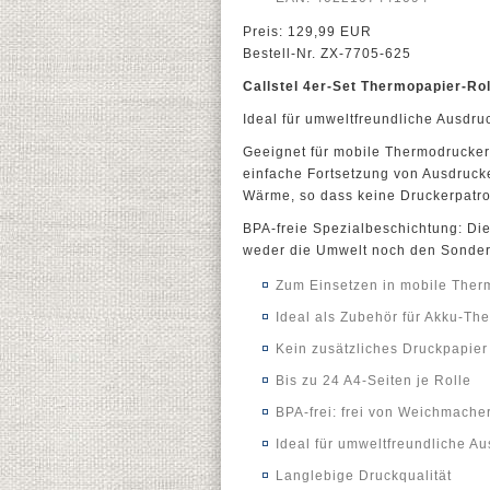
Preis: 129,99 EUR
Bestell-Nr. ZX-7705-625
Callstel 4er-Set Thermopapier-Roll
Ideal für umweltfreundliche Ausdr
Geeignet für mobile Thermodrucker
einfache Fortsetzung von Ausdrucke
Wärme, so dass keine Druckerpatro
BPA-freie Spezialbeschichtung: Di
weder die Umwelt noch den Sonder
Zum Einsetzen in mobile Ther
Ideal als Zubehör für Akku-T
Kein zusätzliches Druckpapie
Bis zu 24 A4-Seiten je Rolle
BPA-frei: frei von Weichmache
Ideal für umweltfreundliche A
Langlebige Druckqualität