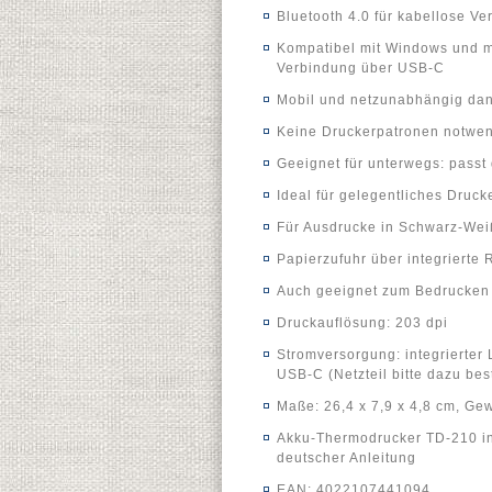
Bluetooth 4.0 für kabellose V
Kompatibel mit Windows und ma
Verbindung über USB-C
Mobil und netzunabhängig dan
Keine Druckerpatronen notwe
Geeignet für unterwegs: pass
Ideal für gelegentliches Druck
Für Ausdrucke in Schwarz-Wei
Papierzufuhr über integrierte 
Auch geeignet zum Bedrucken 
Druckauflösung: 203 dpi
Stromversorgung: integrierter 
USB-C (Netzteil bitte dazu bes
Maße: 26,4 x 7,9 x 4,8 cm, Gew
Akku-Thermodrucker TD-210 in
deutscher Anleitung
EAN: 4022107441094