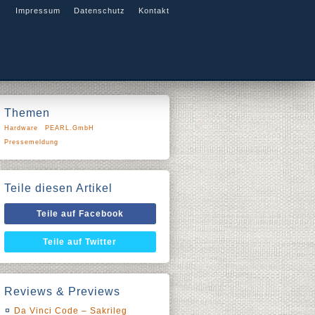
Impressum
Datenschutz
Kontakt
Themen
Hardware
PEARL.GmbH
Pressemeldung
Teile diesen Artikel
Teile auf Facebook
Teile auf Twitter
Reviews & Previews
Da Vinci Code – Sakrileg