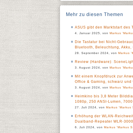
Mehr zu diesen Themen
ASUS gibt den Marktstart de
4. Januar 2025, von
Markus 'Marku
Die Tastatur bei Nicht-Gebrauc
Bluetooth, Beleuchtung, Akku
28. September 2024, von
Markus '
Review (Hardware): SceneLig
3. August 2024, von
Markus 'Marku
Mit einem Knopfdruck zur Anwe
Office & Gaming, schwarz und
3. August 2024, von
Markus 'Marku
Heimkino bis 3,8 Meter Bildd
1080p, 250 ANSI-Lumen, 7000 
27. Juli 2024, von
Markus 'Markus 
Erhöhung der WLAN-Reichweite
Dualband-Repeater WLR-3000.
6. Juli 2024, von
Markus 'Markus S.