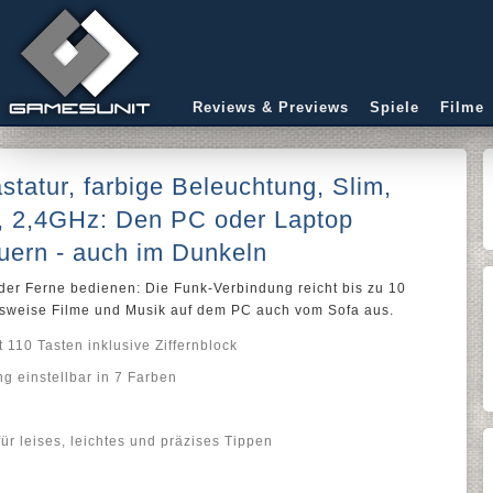
Reviews & Previews
Spiele
Filme
tatur, farbige Beleuchtung, Slim,
u, 2,4GHz: Den PC oder Laptop
uern - auch im Dunkeln
r Ferne bedienen: Die Funk-Verbindung reicht bis zu 10
elsweise Filme und Musik auf dem PC auch vom Sofa aus.
10 Tasten inklusive Ziffernblock
g einstellbar in 7 Farben
r leises, leichtes und präzises Tippen