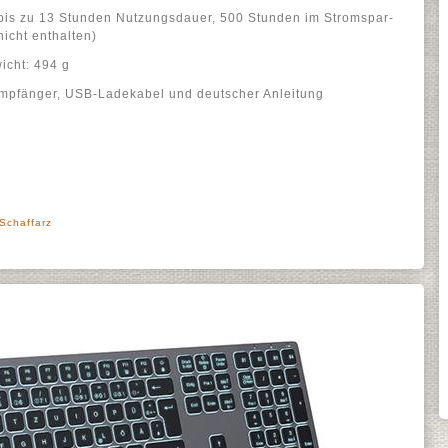
 bis zu 13 Stunden Nutzungsdauer, 500 Stunden im Stromspar-
nicht enthalten)
icht: 494 g
Empfänger, USB-Ladekabel und deutscher Anleitung
 Schaffarz