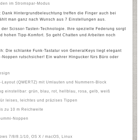
unden im Stromspar-Modus
 Dank Hintergrundbeleuchtung treffen die Finger auch bei
wählt man ganz nach Wunsch aus 7 Einstellungen aus.
k der Scissor-Tasten-Technologie. Ihre spezielle Federung sorgt
d hohen Tipp-Komfort. So geht Chatten und Arbeiten noch
sch: Die schlanke Funk-Tastatur von GeneralKeys liegt elegant
i-Noppen rutschsicher! Ein wahrer Hingucker fürs Büro oder
esign
ur-Layout (QWERTZ) mit Umlauten und Nummern-Block
einstellbar: grün, blau, rot, hellblau, rosa, gelb, weiß
r leises, leichtes und präzises Tippen
is zu 10 m Reichweite
 Gummi-Noppen
ws 7/8/8.1/10, OS X / macOS, Linux