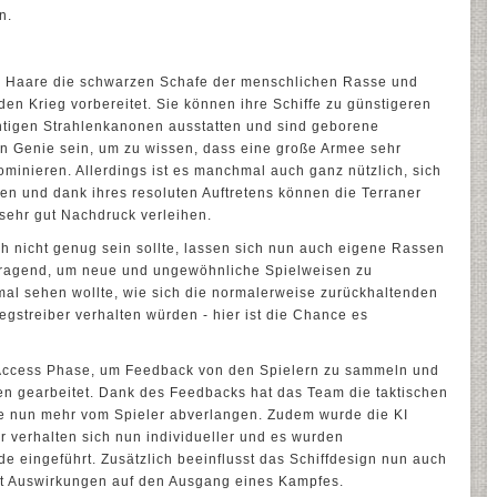
n.
ßen Haare die schwarzen Schafe der menschlichen Rasse und
den Krieg vorbereitet. Sie können ihre Schiffe zu günstigeren
htigen Strahlenkanonen ausstatten und sind geborene
in Genie sein, um zu wissen, dass eine große Armee sehr
 dominieren. Allerdings ist es manchmal auch ganz nützlich, sich
en und dank ihres resoluten Auftretens können die Terraner
sehr gut Nachdruck verleihen.
h nicht genug sein sollte, lassen sich nun auch eigene Rassen
orragend, um neue und ungewöhnliche Spielweisen zu
mal sehen wollte, wie sich die normalerweise zurückhaltenden
iegstreiber verhalten würden - hier ist die Chance es
 Access Phase, um Feedback von den Spielern zu sammeln und
ten gearbeitet. Dank des Feedbacks hat das Team die taktischen
e nun mehr vom Spieler abverlangen. Zudem wurde die KI
er verhalten sich nun individueller und es wurden
de eingeführt. Zusätzlich beeinflusst das Schiffdesign nun auch
hat Auswirkungen auf den Ausgang eines Kampfes.