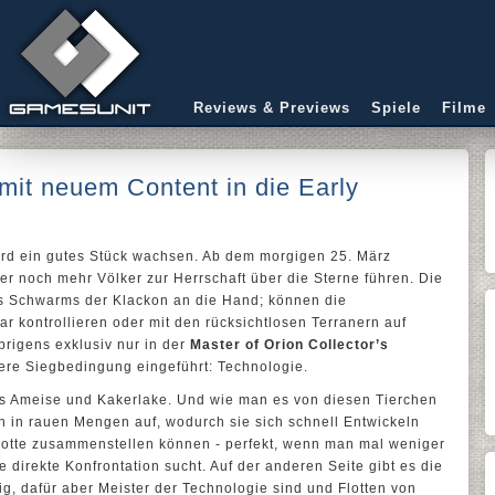
Reviews & Previews
Spiele
Filme
 mit neuem Content in die Early
rd ein gutes Stück wachsen. Ab dem morgigen 25. März
r noch mehr Völker zur Herrschaft über die Sterne führen. Die
 Schwarms der Klackon an die Hand; können die
lar kontrollieren oder mit den rücksichtlosen Terranern auf
brigens exklusiv nur in der
Master of Orion Collector’s
tere Siegbedingung eingeführt: Technologie.
s Ameise und Kakerlake. Und wie man es von diesen Tierchen
on in rauen Mengen auf, wodurch sie sich schnell Entwickeln
 Flotte zusammenstellen können - perfekt, wenn man mal weniger
ie direkte Konfrontation sucht. Auf der anderen Seite gibt es die
ßig, dafür aber Meister der Technologie sind und Flotten von