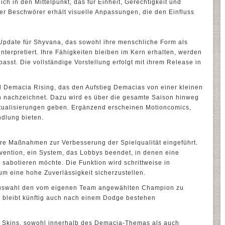
ich in den Mittelpunkt, das für Einheit, Gerechtigkeit und
der Beschwörer erhält visuelle Anpassungen, die den Einfluss
 Update für Shyvana, das sowohl ihre menschliche Form als
nterpretiert. Ihre Fähigkeiten bleiben im Kern erhalten, werden
asst. Die vollständige Vorstellung erfolgt mit ihrem Release in
el Demacia Rising, das den Aufstieg Demacias von einer kleinen
n nachzeichnet. Dazu wird es über die gesamte Saison hinweg
tualisierungen geben. Ergänzend erscheinen Motioncomics,
ndlung bieten.
ere Maßnahmen zur Verbesserung der Spielqualität eingeführt.
vention, ein System, das Lobbys beendet, in denen eine
 sabotieren möchte. Die Funktion wird schrittweise in
um eine hohe Zuverlässigkeit sicherzustellen.
auswahl den vom eigenen Team angewählten Champion zu
tus bleibt künftig auch nach einem Dodge bestehen
er Skins, sowohl innerhalb des Demacia-Themas als auch