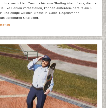
d ihre verrückten Combos bis zum Starttag üben. Fans, die die
l Deluxe Edition vorbestellen, können außerdem bereits am 8.
en* und einige wirklich krasse In-Game-Gegenstände
 als spielbaren Charakter.
chaffarz