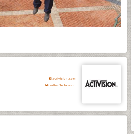
activision.com
twitter/Activision