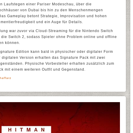
n Laufstegen einer Pariser Modeschau, über die
ochhäuser von Dubai bis hin zu den Menschenmengen
as Gameplay betont Strategie, Improvisation und hohen
mentierfreudigkeit und ein Auge für Details.
ng war zuvor via Cloud-Streaming für die Nintendo Switch
r die Switch 2, sodass Spieler ohne Problem online und offline
hen können.
gnature Edition kann bald in physischer oder digitaler Form
r digitalen Version erhalten das Signature Pack mit zwei
genständen. Physische Vorbesteller erhalten zusätzlich zum
k mit einem weiteren Outfit und Gegenstand.
haffarz