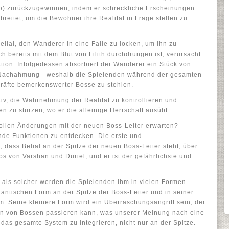
rio) zurückzugewinnen, indem er schreckliche Erscheinungen
reitet, um die Bewohner ihre Realität in Frage stellen zu
elial, den Wanderer in eine Falle zu locken, um ihn zu
 bereits mit dem Blut von Lilith durchdrungen ist, verursacht
tion. Infolgedessen absorbiert der Wanderer ein Stück von
d Nachahmung - weshalb die Spielenden während der gesamten
Kräfte bemerkenswerter Bosse zu stehlen.
tiv, die Wahrnehmung der Realität zu kontrollieren und
n zu stürzen, wo er die alleinige Herrschaft ausübt.
llen Änderungen mit der neuen Boss-Leiter erwarten?
ende Funktionen zu entdecken. Die erste und
 dass Belial an der Spitze der neuen Boss-Leiter steht, über
s von Varshan und Duriel, und er ist der gefährlichste und
d als solcher werden die Spielenden ihm in vielen Formen
gantischen Form an der Spitze der Boss-Leiter und in seiner
m. Seine kleinere Form wird ein Überraschungsangriff sein, der
n von Bossen passieren kann, was unserer Meinung nach eine
n das gesamte System zu integrieren, nicht nur an der Spitze.