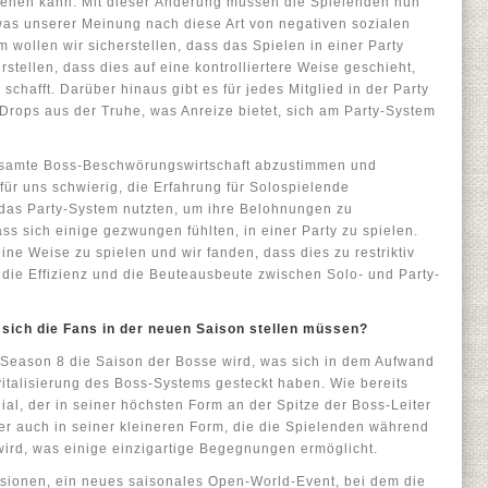
iehen kann. Mit dieser Änderung müssen die Spielenden nun
was unserer Meinung nach diese Art von negativen sozialen
 wollen wir sicherstellen, dass das Spielen in einer Party
herstellen, dass dies auf eine kontrolliertere Weise geschieht,
schafft. Darüber hinaus gibt es für jedes Mitglied in der Party
rops aus der Truhe, was Anreize bietet, sich am Party-System
gesamte Boss-Beschwörungswirtschaft abzustimmen und
für uns schwierig, die Erfahrung für Solospielende
 das Party-System nutzten, um ihre Belohnungen zu
ss sich einige gezwungen fühlten, in einer Party zu spielen.
ine Weise zu spielen und wir fanden, dass dies zu restriktiv
, die Effizienz und die Beuteausbeute zwischen Solo- und Party-
sich die Fans in der neuen Saison stellen müssen?
ss Season 8 die Saison der Bosse wird, was sich in dem Aufwand
vitalisierung des Boss-Systems gesteckt haben. Wie bereits
ial, der in seiner höchsten Form an der Spitze der Boss-Leiter
er auch in seiner kleineren Form, die die Spielenden während
ird, was einige einzigartige Begegnungen ermöglicht.
asionen, ein neues saisonales Open-World-Event, bei dem die