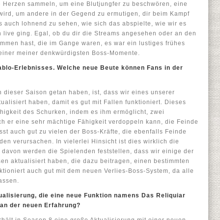
 Herzen sammeln, um eine Blutjungfer zu beschwören, eine
wird, um andere in der Gegend zu ermutigen, dir beim Kampf
s auch lohnend zu sehen, wie sich das abspielte, wie wir es
on live ging. Egal, ob du dir die Streams angesehen oder an den
ommen hast, die im Gange waren, es war ein lustiges frühes
v einer meiner denkwürdigsten Boss-Momente.
iablo-Erlebnisses. Welche neue Beute können Fans in der
in dieser Saison getan haben, ist, dass wir eines unserer
ualisiert haben, damit es gut mit Fallen funktioniert. Dieses
ähigkeit des Schurken, indem es ihm ermöglicht, zwei
h er eine sehr mächtige Fähigkeit verdoppeln kann, die Feinde
sst auch gut zu vielen der Boss-Kräfte, die ebenfalls Feinde
n verursachen. In vielerlei Hinsicht ist dies wirklich die
davon werden die Spielenden feststellen, dass wir einige der
ssen aktualisiert haben, die dazu beitragen, einen bestimmten
nktioniert auch gut mit dem neuen Verlies-Boss-System, da alle
lassen.
tualisierung, die eine neue Funktion namens Das Reliquiar
 an der neuen Erfahrung?