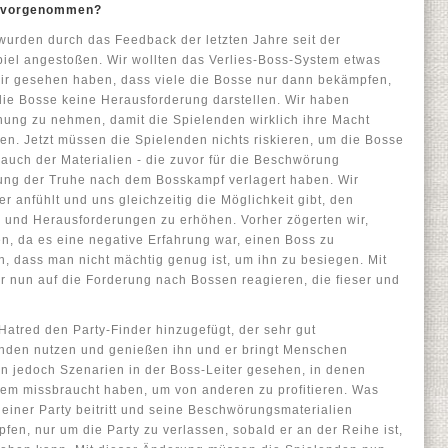
n vorgenommen?
wurden durch das Feedback der letzten Jahre seit der
iel angestoßen. Wir wollten das Verlies-Boss-System etwas
 wir gesehen haben, dass viele die Bosse nur dann bekämpfen,
die Bosse keine Herausforderung darstellen. Wir haben
hung zu nehmen, damit die Spielenden wirklich ihre Macht
n. Jetzt müssen die Spielenden nichts riskieren, um die Bosse
auch der Materialien - die zuvor für die Beschwörung
nung der Truhe nach dem Bosskampf verlagert haben. Wir
er anfühlt und uns gleichzeitig die Möglichkeit gibt, den
 und Herausforderungen zu erhöhen. Vorher zögerten wir,
, da es eine negative Erfahrung war, einen Boss zu
n, dass man nicht mächtig genug ist, um ihn zu besiegen. Mit
 nun auf die Forderung nach Bossen reagieren, die fieser und
Hatred den Party-Finder hinzugefügt, der sehr gut
nden nutzen und genießen ihn und er bringt Menschen
en jedoch Szenarien in der Boss-Leiter gesehen, in denen
em missbraucht haben, um von anderen zu profitieren. Was
 einer Party beitritt und seine Beschwörungsmaterialien
en, nur um die Party zu verlassen, sobald er an der Reihe ist,