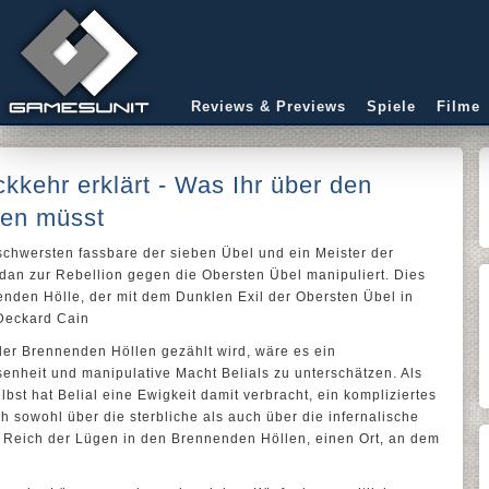
Reviews & Previews
Spiele
Filme
ckkehr erklärt - Was Ihr über den
sen müsst
 schwersten fassbare der sieben Übel und ein Meister der
dan zur Rebellion gegen die Obersten Übel manipuliert. Dies
nden Hölle, der mit dem Dunklen Exil der Obersten Übel in
 Deckard Cain
er Brennenden Höllen gezählt wird, wäre es ein
enheit und manipulative Macht Belials zu unterschätzen. Als
st hat Belial eine Ewigkeit damit verbracht, ein kompliziertes
h sowohl über die sterbliche als auch über die infernalische
as Reich der Lügen in den Brennenden Höllen, einen Ort, an dem
.