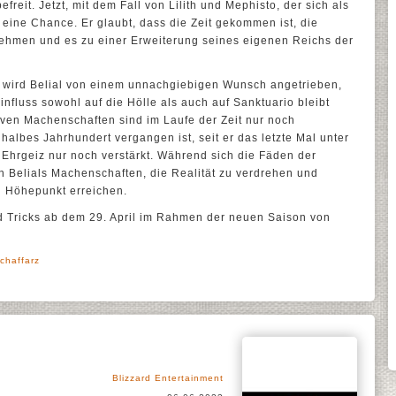
reit. Jetzt, mit dem Fall von Lilith und Mephisto, der sich als
l eine Chance. Er glaubt, dass die Zeit gekommen ist, die
nehmen und es zu einer Erweiterung seines eigenen Reichs der
m wird Belial von einem unnachgiebigen Wunsch angetrieben,
influss sowohl auf die Hölle als auch auf Sanktuario bleibt
iven Machenschaften sind im Laufe der Zeit nur noch
halbes Jahrhundert vergangen ist, seit er das letzte Mal unter
n Ehrgeiz nur noch verstärkt. Während sich die Fäden der
n Belials Machenschaften, die Realität zu verdrehen und
n Höhepunkt erreichen.
nd Tricks ab dem 29. April im Rahmen der neuen Saison von
chaffarz
Blizzard Entertainment