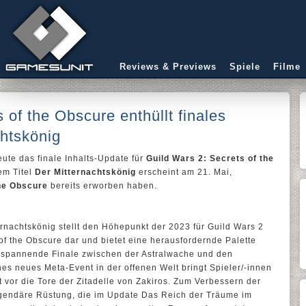
Reviews & Previews
Spiele
Filme
 of the Obscure enthüllt finales
htskönig
ute das finale Inhalts-Update für
Guild Wars 2: Secrets of the
em Titel
Der Mitternachtskönig
erscheint am 21. Mai,
he Obscure
bereits erworben haben.
rnachtskönig stellt den Höhepunkt der 2023 für Guild Wars 2
f the Obscure dar und bietet eine herausfordernde Palette
spannende Finale zwischen der Astralwache und den
hes neues Meta-Event in der offenen Welt bringt Spieler/-innen
t vor die Tore der Zitadelle von Zakiros. Zum Verbessern der
gendäre Rüstung, die im Update Das Reich der Träume im