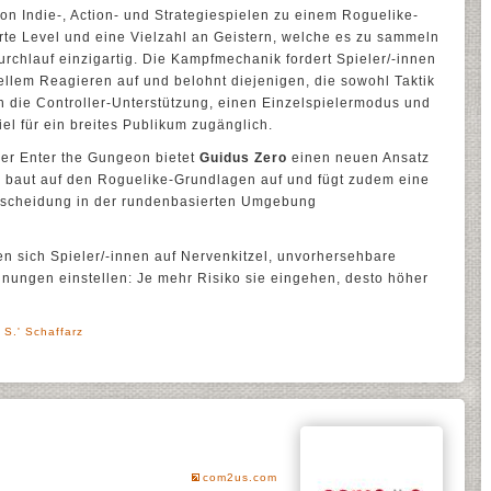
n Indie-, Action- und Strategiespielen zu einem Roguelike-
rte Level und eine Vielzahl an Geistern, welche es zu sammeln
ldurchlauf einzigartig. Die Kampfmechanik fordert Spieler/-innen
llem Reagieren auf und belohnt diejenigen, die sowohl Taktik
h die Controller-Unterstützung, einen Einzelspielermodus und
el für ein breites Publikum zugänglich.
er Enter the Gungeon bietet
Guidus Zero
einen neuen Ansatz
l baut auf den Roguelike-Grundlagen auf und fügt zudem eine
ntscheidung in der rundenbasierten Umgebung
n sich Spieler/-innen auf Nervenkitzel, unvorhersehbare
nungen einstellen: Je mehr Risiko sie eingehen, desto höher
 S.' Schaffarz
com2us.com