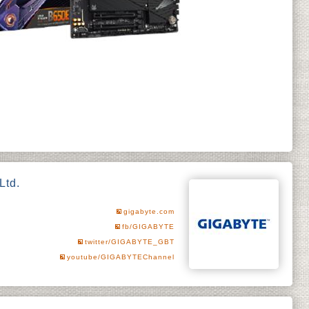
Ltd.
gigabyte.com
fb/GIGABYTE
twitter/GIGABYTE_GBT
youtube/GIGABYTEChannel