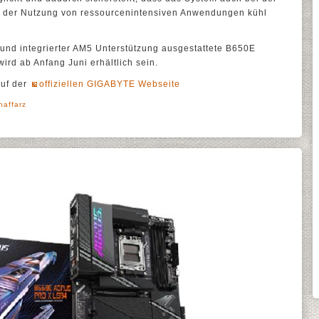
r der Nutzung von ressourcenintensiven Anwendungen kühl
und integrierter AM5 Unterstützung ausgestattete B650E
d ab Anfang Juni erhältlich sein.
auf der
offiziellen GIGABYTE Webseite
haffarz