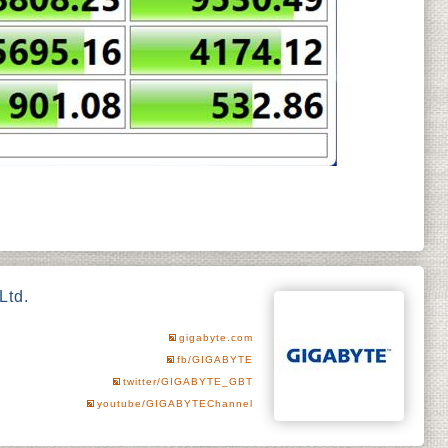
Ltd.
gigabyte.com
fb/GIGABYTE
twitter/GIGABYTE_GBT
youtube/GIGABYTEChannel