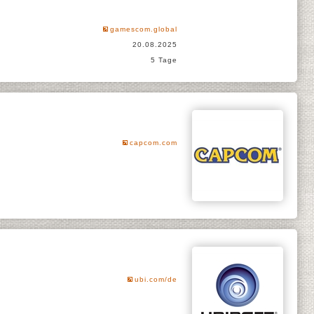
gamescom.global
20.08.2025
5 Tage
capcom.com
ubi.com/de