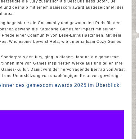
überzeugte die Jury zusätzlich als Best Business Booth. Bei
t und deshalb mit einem gamescom award ausgezeichnet: der
t area.
song begeisterte die Community und gewann den Preis für den
 Bookshop gewann die Kategorie Games for Impact mit seiner
 Pflege einer Community von Lese-Enthusiast:innen. Mit dem
 Most Wholesome beweist Hela, wie unterhaltsam Cozy Games
onderpreis der Jury, ging in diesem Jahr an die gamescom
tler:innen ihre von Games inspirierten Werke aus und teilen ihre
 Games-Kultur. Damit wird der hervorragende Beitrag von Artist
mit und Unterstützung von unabhängigen Kreativen gewürdigt.
inner des gamescom awards 2025 im Überblick: