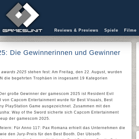
Reviews & Previews
Spiele
Filme
5: Die Gewinnerinnen und Gewinner
 awards 2025
stehen fest: Am Freitag, den 22. August, wurden
N die begehrten Trophäen in insgesamt 19 Kategorien
: Der große Gewinner der gamescom 2025 ist Resident Evil
l von Capcom Entertainment wurde für Best Visuals, Best
ony PlayStation Game ausgezeichnet. Zusammen mit den
usha: Way of the Sword sicherte sich Capcom Entertainment
ineup der gamescom 2025.
 feiern: Für Anno 117: Pax Romana erhielt das Unternehmen die
ie den Jury-Preis für den Best Booth. Der Ubisoft-