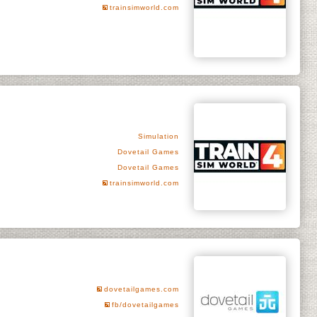
trainsimworld.com
Simulation
Dovetail Games
Dovetail Games
trainsimworld.com
dovetailgames.com
fb/dovetailgames