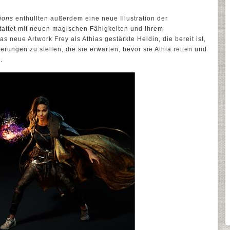
ions
enthüllten außerdem eine neue Illustration der
tattet mit neuen magischen Fähigkeiten und ihrem
s neue Artwork Frey als Athias gestärkte Heldin, die bereit ist,
rungen zu stellen, die sie erwarten, bevor sie Athia retten und
.