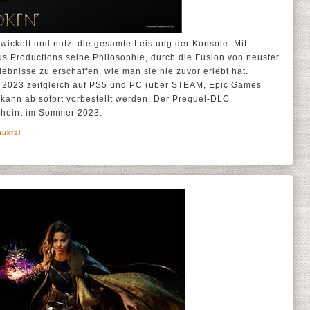
twickelt und nutzt die gesamte Leistung der Konsole. Mit
 Productions seine Philosophie, durch die Fusion von neuster
lebnisse zu erschaffen, wie man sie nie zuvor erlebt hat.
r 2023 zeitgleich auf PS5 und PC (über STEAM, Epic Games
 kann ab sofort vorbestellt werden. Der Prequel-DLC
scheint im Sommer 2023.
hukral