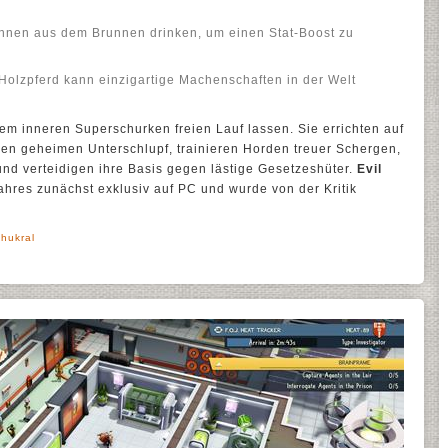
önnen aus dem Brunnen drinken, um einen Stat-Boost zu
Holzpferd kann einzigartige Machenschaften in der Welt
em inneren Superschurken freien Lauf lassen. Sie errichten auf
n geheimen Unterschlupf, trainieren Horden treuer Schergen,
und verteidigen ihre Basis gegen lästige Gesetzeshüter.
Evil
hres zunächst exklusiv auf PC und wurde von der Kritik
Thukral