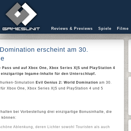
Reviews & Previews
Spiele
Filme
 Domination erscheint am 30.
le
 Pass und auf Xbox One, Xbox Series X|S und PlayStation 4
 einzigartige Ingame-Inhalte für den Unterschlupf.
Schurken-Simulation
Evil Genius 2: World Domination
am 30.
ür Xbox One, Xbox Series X|S und PlayStation 4 und 5
lten bei Vorbestellung drei einzigartige Bonusinhalte, die
n können:
schöne Ablenkung, deren Lichter sowohl Touristen als auch