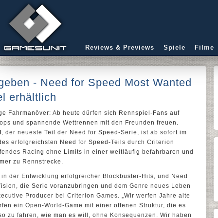
Reviews & Previews
Spiele
Filme
 geben - Need for Speed Most Wanted
l erhältlich
e Fahrmanöver: Ab heute dürfen sich Rennspiel-Fans auf
Cops und spannende Wettrennen mit den Freunden freuen.
d
, der neueste Teil der Need for Speed-Serie, ist ab sofort im
des erfolgreichsten Need for Speed-Teils durch Criterion
fendes Racing ohne Limits in einer weitläufig befahrbaren und
mer zu Rennstrecke.
 in der Entwicklung erfolgreicher Blockbuster-Hits, und Need
Vision, die Serie voranzubringen und dem Genre neues Leben
ecutive Producer bei Criterion Games. „Wir werfen Jahre alte
fen ein Open-World-Game mit einer offenen Struktur, die es
 so zu fahren, wie man es will, ohne Konsequenzen. Wir haben