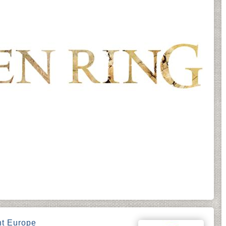
t Europe