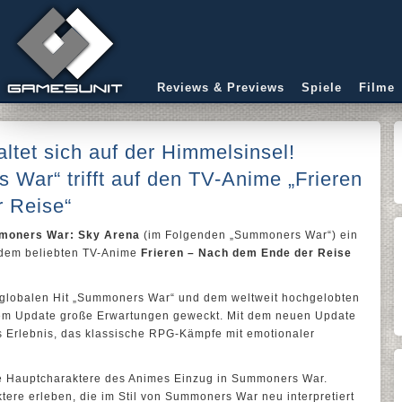
Reviews & Previews
Spiele
Filme
ltet sich auf der Himmelsinsel!
ar“ trifft auf den TV-Anime „Frieren
 Reise“
moners War: Sky Arena
(im Folgenden „Summoners War“) ein
t dem beliebten TV-Anime
Frieren – Nach dem Ende der Reise
 globalen Hit „Summoners War“ und dem weltweit hochgelobten
 dem Update große Erwartungen geweckt. Mit dem neuen Update
s Erlebnis, das klassische RPG-Kämpfe mit emotionaler
ie Hauptcharaktere des Animes Einzug in Summoners War.
tere erleben, die im Stil von Summoners War neu interpretiert