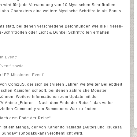
h wird für jede Verwendung von 10 Mystischen Schriftrollen
abo-Charakters eine weitere Mystische Schriftrolle als Bonus
ts statt, bei denen verschiedene Belohnungen wie die Frieren-
te-Schriftrollen oder Licht & Dunkel Schriftrollen erhalten
n Event“,
Event“ sowie
r! EP-Missionen Event“.
von Com2uS, der sich seit vielen Jahren weltweiter Beliebtheit
gischen Kämpfen schöpft, bei denen zahlreiche Monster
önnen. Weitere Informationen zum Update mit der
V-Anime „Frieren – Nach dem Ende der Reise“, das voller
offiziellen Community von Summoners War zu finden.
 Nach dem Ende der Reise“
“ ist ein Manga, der von Kanehito Yamada (Autor) und Tsukasa
n Sunday“ (Shogakukan) veröffentlicht wird.