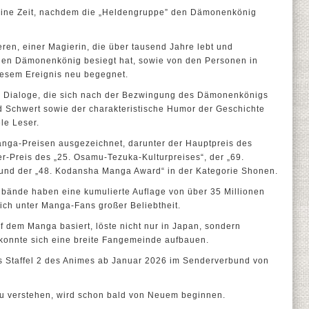
 eine Zeit, nachdem die „Heldengruppe” den Dämonenkönig
eren, einer Magierin, die über tausend Jahre lebt und
en Dämonenkönig besiegt hat, sowie von den Personen in
iesem Ereignis neu begegnet.
 Dialoge, die sich nach der Bezwingung des Dämonenkönigs
d Schwert sowie der charakteristische Humor der Geschichte
le Leser.
nga-Preisen ausgezeichnet, darunter der Hauptpreis des
-Preis des „25. Osamu-Tezuka-Kulturpreises“, der „69.
nd der „48. Kodansha Manga Award“ in der Kategorie Shonen.
lbände haben eine kumulierte Auflage von über 35 Millionen
ich unter Manga-Fans großer Beliebtheit.
 dem Manga basiert, löste nicht nur in Japan, sondern
konnte sich eine breite Fangemeinde aufbauen.
 Staffel 2 des Animes ab Januar 2026 im Senderverbund von
u verstehen, wird schon bald von Neuem beginnen.