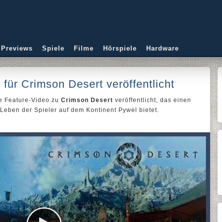
 Previews
Spiele
Filme
Hörspiele
Hardware
 für Crimson Desert veröffentlicht
te Feature-Video zu
Crimson Desert
veröffentlicht, das einen
 Leben der Spieler auf dem Kontinent Pywel bietet.