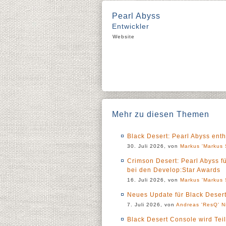
Pearl Abyss
Entwickler
Website
Mehr zu diesen Themen
Black Desert: Pearl Abyss en
30. Juli 2026, von
Markus 'Markus 
Crimson Desert: Pearl Abyss f
bei den Develop:Star Awards
16. Juli 2026, von
Markus 'Markus 
Neues Update für Black Deser
7. Juli 2026, von
Andreas 'ResQ' N
Black Desert Console wird Tei