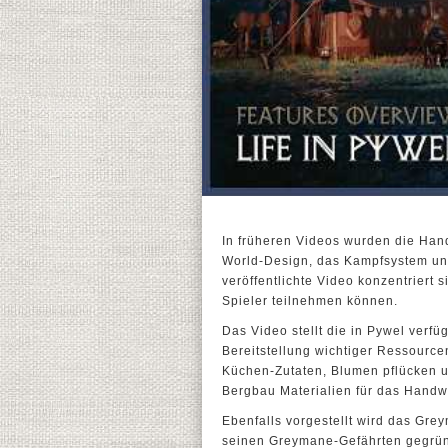
In früheren Videos wurden die Han
World-Design, das Kampfsystem und 
veröffentlichte Video konzentriert 
Spieler teilnehmen können.
Das Video stellt die in Pywel verfü
Bereitstellung wichtiger Ressource
Küchen-Zutaten, Blumen pflücken u
Bergbau Materialien für das Handw
Ebenfalls vorgestellt wird das Gre
seinen Greymane-Gefährten gegrün