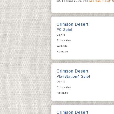
12. Februar 2026, von
Andreas 'ResQ' N
Crimson Desert
PC Spiel
Genre
Entwickler
Website
Release
Crimson Desert
PlayStation4 Spiel
Genre
Entwickler
Release
Crimson Desert