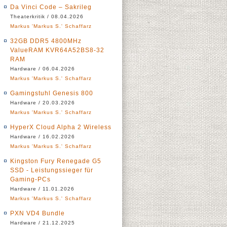
Da Vinci Code – Sakrileg
Theaterkritik / 08.04.2026
Markus 'Markus S.' Schaffarz
32GB DDR5 4800MHz
ValueRAM KVR64A52BS8-32
RAM
Hardware / 06.04.2026
Markus 'Markus S.' Schaffarz
Gamingstuhl Genesis 800
Hardware / 20.03.2026
Markus 'Markus S.' Schaffarz
HyperX Cloud Alpha 2 Wireless
Hardware / 16.02.2026
Markus 'Markus S.' Schaffarz
Kingston Fury Renegade G5
SSD - Leistungssieger für
Gaming-PCs
Hardware / 11.01.2026
Markus 'Markus S.' Schaffarz
PXN VD4 Bundle
Hardware / 21.12.2025