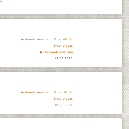
ix
Action-Adventure
Open-World
Pearl Abyss
crimsondesert.com
19.03.2026
Action-Adventure
Open World
Pearl Abyss
19.03.2026