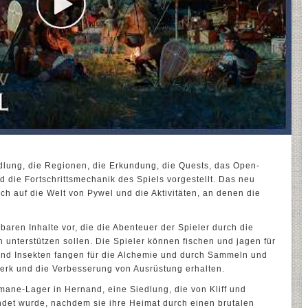
dlung, die Regionen, die Erkundung, die Quests, das Open-
die Fortschrittsmechanik des Spiels vorgestellt. Das neu
sich auf die Welt von Pywel und die Aktivitäten, an denen die
gbaren Inhalte vor, die die Abenteuer der Spieler durch die
n unterstützen sollen. Die Spieler können fischen und jagen für
nd Insekten fangen für die Alchemie und durch Sammeln und
erk und die Verbesserung von Ausrüstung erhalten.
ymane-Lager in Hernand, eine Siedlung, die von Kliff und
det wurde, nachdem sie ihre Heimat durch einen brutalen