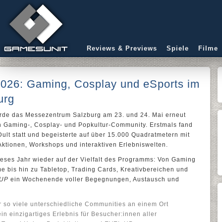
Reviews & Previews
Spiele
Filme
26: Gaming, Cosplay und eSports im
urg
rde das Messezentrum Salzburg am 23. und 24. Mai erneut
en Gaming-, Cosplay- und Popkultur-Community. Erstmals fand
Dult statt und begeisterte auf über 15.000 Quadratmetern mit
ktionen, Workshops und interaktiven Erlebniswelten.
ses Jahr wieder auf der Vielfalt des Programms: Von Gaming
e bis hin zu Tabletop, Trading Cards, Kreativbereichen und
 UP
ein Wochenende voller Begegnungen, Austausch und
hr so viele unterschiedliche Communities an einem Ort
 einzigartiges Erlebnis für Besucher:innen aller